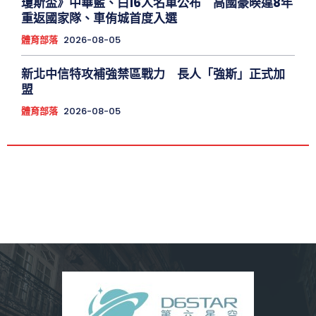
瓊斯盃》中華藍、白16人名單公布 高國豪暌違8年
重返國家隊、車侑城首度入選
體育部落
2026-08-05
新北中信特攻補強禁區戰力 長人「強斯」正式加
盟
體育部落
2026-08-05