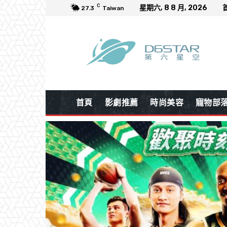
C
星期六, 8 8 月, 2026
27.3
Taiwan
首頁
影劇推薦
時尚美容
寵物部