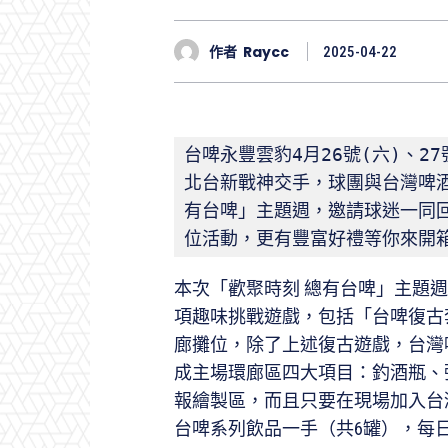
作者
Raycc
2025-04-22
台啤永豐雲豹4月26號(六)、2
北台新戰神交手，球團與台灣啤
有台啤」主題週，邀請球迷一同
位活動，更有豐富好禮等你來開
本次「歡聚時刻 總有台啤」主題
項趣味挑戰遊戲，包括「台啤復古
廊攤位，除了上述復古遊戲，台灣
成主場環廊區四大項目：釣酒瓶、
報繪製區，而且只要在現場加入台灣
台啤系列飲品一手（共6罐），每日