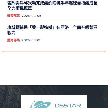
雲豹與洋將米勒完成續約盼攜手年輕球員持續成長
全力衝擊冠軍
體育部落
2026-08-05
攻城獅補進「雙十製造機」迪亞洛 全面升級禁區
戰力
體育部落
2026-08-05