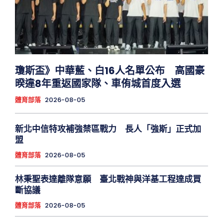
瓊斯盃》中華藍、白16人名單公布 高國豪
暌違8年重返國家隊、車侑城首度入選
體育部落
2026-08-05
新北中信特攻補強禁區戰力 長人「強斯」正式加
盟
體育部落
2026-08-05
林秉聖表達離隊意願 臺北戰神與洋基工程達成買
斷協議
體育部落
2026-08-05