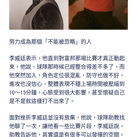
努力成為那個「不能被忽略」的人
李威廷表示，他直到對富邦那場比賽才真正動起
來，他說，球隊那時候已經整合得差不多了，而
他突然加入，角色定位很混亂，防守也做不好，
進攻也沒信心，整體表現不穩上場時間被壓縮到
10～15分鐘，心態受到很大影響，甚至懷疑自己
是不是就這樣打不出來了。
面對挫折李威廷並沒有放棄，他說，球隊助教找
他聊了一次，讓他看一些比賽片段，李威廷說，
助教告訴他，其實還是有很多可以發揮的空間，