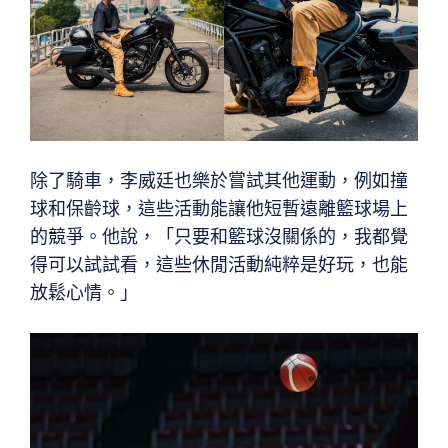
除了騎車，李威廷也樂於嘗試其他運動，例如撞
球和保齡球，這些活動能讓他短暫遠離籃球場上
的競爭。他說，「只要和籃球沒關係的，我都覺
得可以試試看，這些休閒活動純粹是好玩，也能
放鬆心情。」