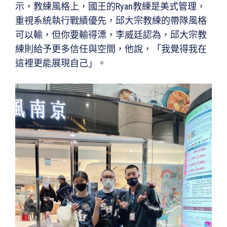
示，教練風格上，國王的Ryan教練是美式管理，
重視系統執行戰績優先，邱大宗教練的帶隊風格
可以輸，但你要輸得漂，李威廷認為，邱大宗教
練則給予更多信任與空間，他說，「我覺得我在
這裡更能展現自己」。