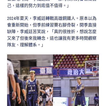
己，這樣的努力到底值不值得。」
2024年夏天，李威廷轉戰高雄鋼鐵人。原本以為
會重新開始，但季前練習賽右腳骨裂，開季直接
缺陣，李威廷苦笑說，「真的很挫折，想說怎麼
又來了但後來我轉念，這也讓我有更多時間觀察
隊友、理解體系。」