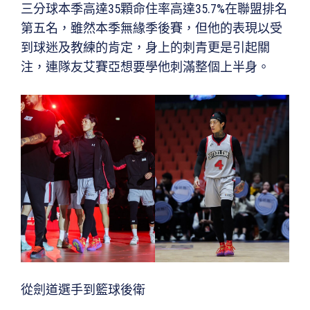
三分球本季高達35顆命住率高達35.7%在聯盟排名
第五名，雖然本季無緣季後賽，但他的表現以受
到球迷及教練的肯定，身上的刺青更是引起關
注，連隊友艾賽亞想要學他刺滿整個上半身。
從劍道選手到籃球後衛