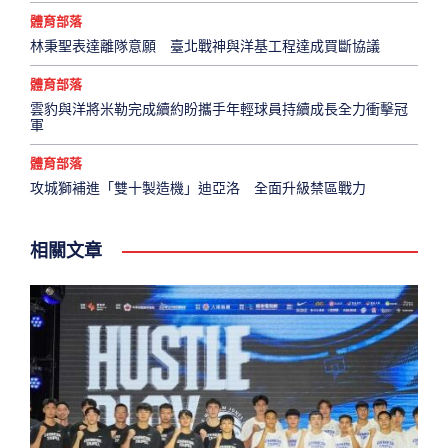
體育部落
林秉聖表達離隊意願 臺北戰神與洋基工程達成買斷協議
體育部落
雲豹與洋將米勒完成續約盼攜手年輕球員持續成長全力衝擊冠
軍
體育部落
攻城獅補進「雙十製造機」迪亞洛 全面升級禁區戰力
相關文章