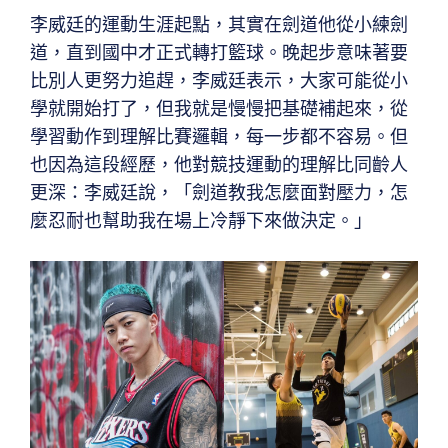
李威廷的運動生涯起點，其實在劍道他從小練劍
道，直到國中才正式轉打籃球。晚起步意味著要
比別人更努力追趕，李威廷表示，大家可能從小
學就開始打了，但我就是慢慢把基礎補起來，從
學習動作到理解比賽邏輯，每一步都不容易。但
也因為這段經歷，他對競技運動的理解比同齡人
更深：李威廷說，「劍道教我怎麼面對壓力，怎
麼忍耐也幫助我在場上冷靜下來做決定。」