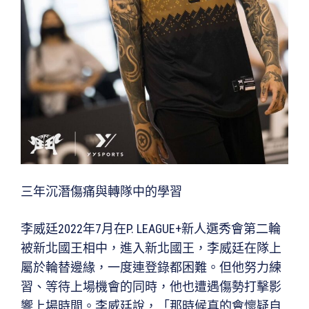
三年沉潛傷痛與轉隊中的學習
李威廷2022年7月在P. LEAGUE+新人選秀會第二輪
被新北國王相中，進入新北國王，李威廷在隊上
屬於輪替邊緣，一度連登錄都困難。但他努力練
習、等待上場機會的同時，他也遭遇傷勢打擊影
響上場時間。李威廷說，「那時候真的會懷疑自