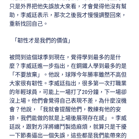
只是外界把他失誤放大來看，才會覺得他沒有幫
助，李威廷表示，那次之後我才慢慢調整回來，
重新找回自己。
「韌性才是我們的價值」
被問到這個球季到現在，覺得學到最多的是什
麼？李威廷進一步指出，在鋼鐵人學到最多的是
「不要放棄」。他說，球隊今年勝率雖然不高但
大家很有韌性。李威廷指出，很多第一次打職業
的年輕球員，可能上一場打了20分鐘，下一場卻
沒上場。他們會覺得自己表現不差，為什麼沒機
會？他說，「我就會提醒他們，教練有他的安
排，我們能做的就是上場後展現存在感」。李威
廷說，跟對方洋將纏鬥製造麻煩，就算只是干擾
一下節奏逼出一個失誤，這些都是我們能帶來的