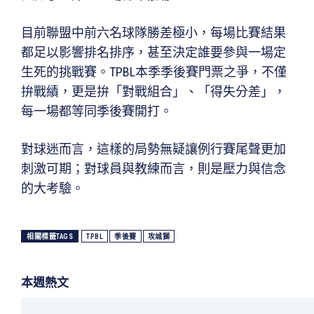
目前聯盟中前六名球隊勝差極小，每場比賽結果
都足以影響排名排序，甚至決定誰要參與一場定
生死的挑戰賽。TPBL本季季後賽門票之爭，不僅
拚戰績，更是拚「對戰組合」、「得失分差」，
每一場都等同季後賽開打。
對球迷而言，這樣的局勢無疑讓例行賽尾聲更加
刺激可期；對球員與教練而言，則是壓力與信念
的大考驗。
相關標籤TAGS
TPBL
季後賽
攻城獅
本週熱文