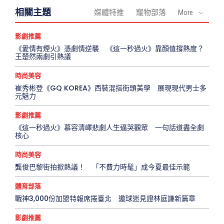
相關主題
媒體特推
寵物部落
More
影劇推薦
《愛情有煙火》憑劇情逆襲 《這一秒過火》靠顏值撐熱度？
王楚然兩劇引熱議
時尚美容
崔秀彬登《GQ KOREA》西裝混搭街頭美學 展現現代男士多
元魅力
影劇推薦
《這一秒過火》慕容清嶧悲劇人生逼哭觀眾 一句話道盡全劇
核心
時尚美容
龔俊巴黎街拍掀熱議！ 「不費力時髦」成今夏最佳示範
體育部落
戰神3,000份加盟特報席捲臺北 邀球迷見證林庭謙新篇章
影劇推薦