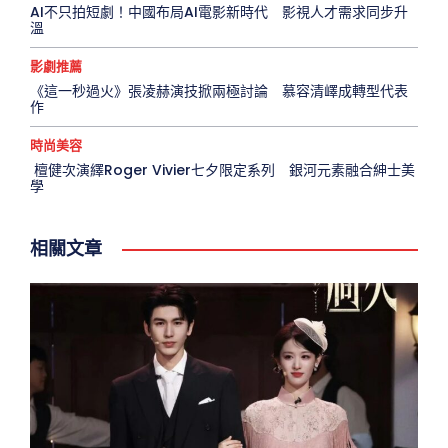
AI不只拍短劇！中國布局AI電影新時代 影視人才需求同步升
溫
影劇推薦
《這一秒過火》張凌赫演技掀兩極討論 慕容清嶧成轉型代表
作
時尚美容
檀健次演繹Roger Vivier七夕限定系列 銀河元素融合紳士美
學
相關文章