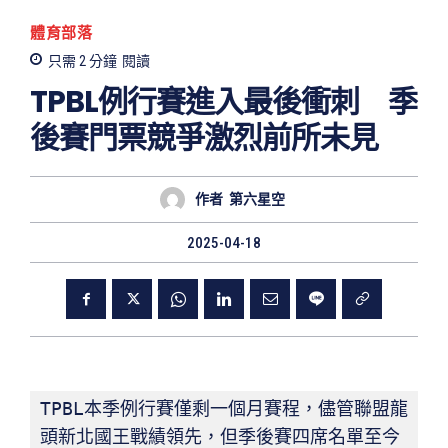
體育部落
只需 2
分鐘
閱讀
TPBL例行賽進入最後衝刺 季
後賽門票競爭激烈前所未見
作者
第六星空
2025-04-18
TPBL本季例行賽僅剩一個月賽程，儘管聯盟龍
頭新北國王戰績領先，但季後賽四席名單至今