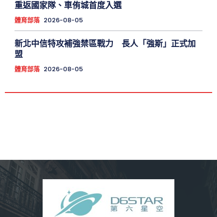
重返國家隊、車侑城首度入選
體育部落
2026-08-05
新北中信特攻補強禁區戰力 長人「強斯」正式加
盟
體育部落
2026-08-05