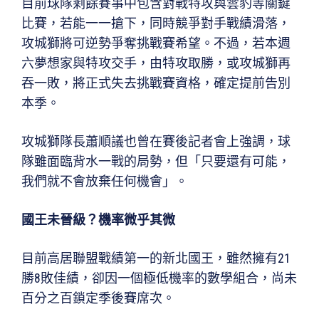
目前球隊剩餘賽事中包含對戰特攻與雲豹等關鍵
比賽，若能一一搶下，同時競爭對手戰績滑落，
攻城獅將可逆勢爭奪挑戰賽希望。不過，若本週
六夢想家與特攻交手，由特攻取勝，或攻城獅再
吞一敗，將正式失去挑戰賽資格，確定提前告別
本季。
攻城獅隊長蕭順議也曾在賽後記者會上強調，球
隊雖面臨背水一戰的局勢，但「只要還有可能，
我們就不會放棄任何機會」。
國王未晉級？機率微乎其微
目前高居聯盟戰績第一的新北國王，雖然擁有21
勝8敗佳績，卻因一個極低機率的數學組合，尚未
百分之百鎖定季後賽席次。