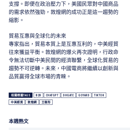
支撐。即便在政治壓力下，美國民眾對中國商品
的需求依然強勁，敦煌網的成功正是這一趨勢的
縮影。
貿易互惠與全球化的未來
專家指出，貿易本質上是互惠互利的，中美經貿
往來獲益平衡。敦煌網的爆火再次證明，行政命
令無法切斷中美民間的經濟聯繫，全球化貿易的
趨勢不可逆轉。未來，中國電商將繼續以創新與
品質贏得全球市場的青睞。
相關標籤TAGS
B2B
CHATGPT
DHGATE
GOYARD
TIKTOK
中美經貿
敦煌網
王樹彤
本週熱文