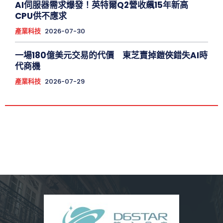
AI伺服器需求爆發！英特爾Q2營收飆15年新高
CPU供不應求
產業科技
2026-07-30
一場180億美元交易的代價 東芝賣掉鎧俠錯失AI時
代商機
產業科技
2026-07-29