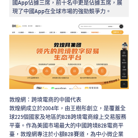
國App佔據三席，前十名中更是佔據五席，展
現了中國App在全球市場的強勁競爭力。
敦煌網：跨境電商的中國代表
敦煌網成立於2004年，由王樹彤創立，是覆蓋全
球225個國家及地區的B2B跨境電商線上交易服務
平臺。作為美國市場最大的中國跨境B2B電商平
臺，敦煌網專注於小額B2B賽道，為中小微企業