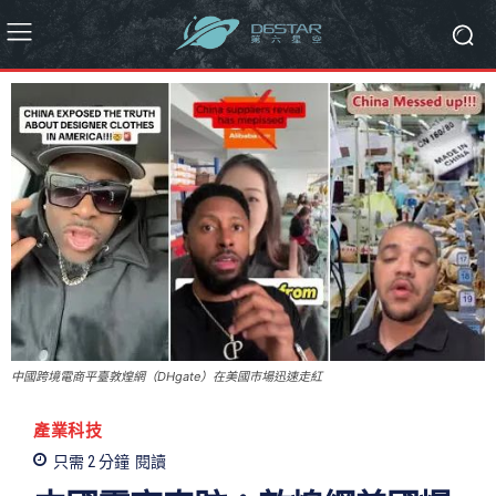
中國跨境電商平臺敦煌網（DHgate）在美國市場迅速走紅
產業科技
只需 2
分鐘
閱讀