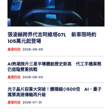
張淩赫跨界代言阿維塔07L 新車限時約
105萬元起登場
產業科技
2026-08-09
AI熱潮推升三星半導體創歷史新高 代工手機業務
仍面臨雙重挑戰
產業科技
2026-08-03
光子晶片迎重大突破！體積縮小500倍 AI、量子
運算高速傳輸再升級
產業科技
2026-07-31