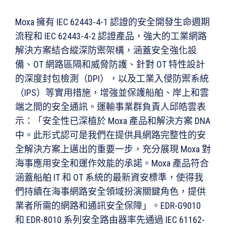
Moxa 擁有 IEC 62443-4-1 認證的安全開發生命週期
流程和 IEC 62443-4-2 認證產品，強大的工業網路
解決方案結合縱深防禦架構，涵蓋安全強化設
備、OT 網路區隔和威脅防護、針對 OT 特性設計
的深度封包檢測（DPI），以及工業入侵防禦系統
（IPS）等實用措施，增強並保護船舶、岸上和雲
端之間的安全通訊。運輸事業群負責人邱皓雲表
示：「安全性已深植於 Moxa 產品和解決方案 DNA
中。此形式認可是我們在提供具網路完整性的安
全解決方案上邁出的重要一步，充分展現 Moxa 對
海事應用安全和運作效能的承諾。Moxa 產品符合
涵蓋船舶 IT 和 OT 系統的最新資安標準，使得我
們持續在海事網路安全領域扮演關鍵角色，提供
業者所需的網路和通訊安全保障」。EDR-G9010
和 EDR-8010 系列安全路由器率先通過 IEC 61162-