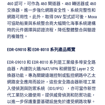
460 認可，可作為 460 閘道器、460 轉送器或 460
交換器，進一步強化網路安全性、系統完整性和
網路可用性。此外，取得 DNV 型式認可後，Moxa
可協助船東與系統整合商大幅簡化海事系統建構
時的元件選擇與認證流程，降低整體整合與驗證
的複雜性。
EDR-G9010 和 EDR-8010 系列產品概覽
EDR-G9010 和 EDR-8010 系列是工業級多埠安全路
由器，內建防火牆/NAT/VPN 和網管型 Layer 2 交
換器功能，專為關鍵遠端控制或監控網路中乙太
網路安全應用而設計，這些安全路由器新增工業
入侵偵測與防禦系統（IDS/IPS），亦可當作新世
代工業防火牆使用，提供威脅偵測和防禦功能，
以進一步保護重要基礎設施免於遭受網路攻擊。