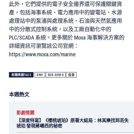
此外，它們提供的電子安全邊界還可保護關鍵資
產，包括海事系統、電力應用中的變電站、水源
處理站中的泵浦與處理系統、石油與天然氣應用
中的分散式控制系統，以及工廠自動化中的
PLC/SCADA 系統。更多關於 Moxa 海事解決方案的
詳細資訊可瀏覽該公司官網：
https://www.moxa.com/marine
相關標籤TAGS
DNV
EDR-G9010
佳音
本週熱文
影劇推薦
【深度特寫】《櫻桃琥珀》原著大結局：林其樂找到丟失
琥珀 發現蔣嶠西的秘密