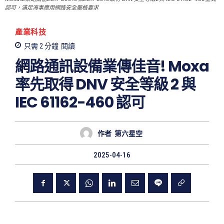
認可，滿足海事應用網路安全嚴格要求
產業科技
只需 2
分鐘
閱讀
網路通訊設備業傳佳音! Moxa
率先取得 DNV 安全等級 2 與
IEC 61162-460 認可
作者
第六星空
2025-04-16