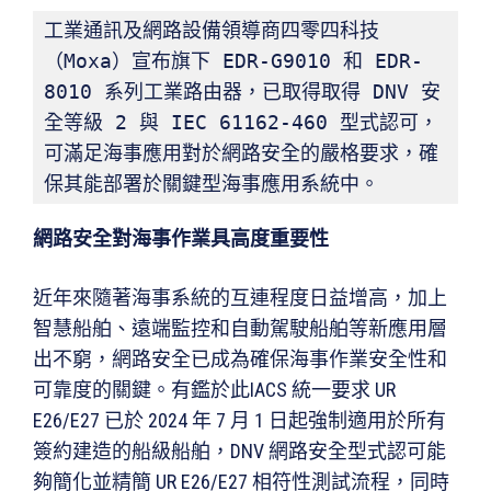
工業通訊及網路設備領導商四零四科技
（Moxa）宣布旗下 EDR-G9010 和 EDR-
8010 系列工業路由器，已取得取得 DNV 安
全等級 2 與 IEC 61162-460 型式認可，
可滿足海事應用對於網路安全的嚴格要求，確
保其能部署於關鍵型海事應用系統中。
網路安全對海事作業具高度重要性
近年來隨著海事系統的互連程度日益增高，加上
智慧船舶、遠端監控和自動駕駛船舶等新應用層
出不窮，網路安全已成為確保海事作業安全性和
可靠度的關鍵。有鑑於此IACS 統一要求 UR
E26/E27 已於 2024 年 7 月 1 日起強制適用於所有
簽約建造的船級船舶，DNV 網路安全型式認可能
夠簡化並精簡 UR E26/E27 相符性測試流程，同時