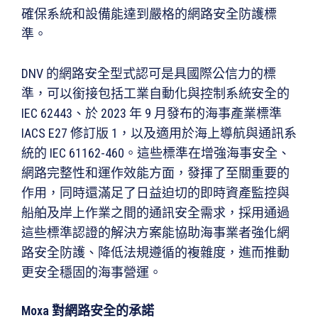
確保系統和設備能達到嚴格的網路安全防護標
準。
DNV 的網路安全型式認可是具國際公信力的標
準，可以銜接包括工業自動化與控制系統安全的
IEC 62443、於 2023 年 9 月發布的海事產業標準
IACS E27 修訂版 1，以及適用於海上導航與通訊系
統的 IEC 61162-460。這些標準在增強海事安全、
網路完整性和運作效能方面，發揮了至關重要的
作用，同時還滿足了日益迫切的即時資產監控與
船舶及岸上作業之間的通訊安全需求，採用通過
這些標準認證的解決方案能協助海事業者強化網
路安全防護、降低法規遵循的複雜度，進而推動
更安全穩固的海事營運。
Moxa 對網路安全的承諾