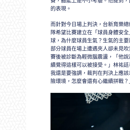
賽，體能上是不小考驗。他提到，
的表現。
而針對今日場上判決，台新育樂總
隊希望比賽建立在「球員身體安全
球，為什麼球員生氣？生氣的主要
部分球員在場上遭遇夾人卻未見吹
賽後被診斷為輕微腦震盪，「他說
續覺得這樣可以被接受。」林祐廷
我還是要強調，裁判在判決上應該
險環境，怎麼會還有心繼續拼戰？