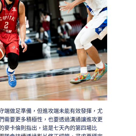
守端做足準備，但進攻端未能有效發揮，尤
們需要更多積極性，也要透過溝通讓進攻更
截的麥卡倫則指出，這是七天內的第四場比