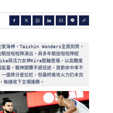
神，Taishin Wonders全員到齊，
的競技啦啦隊演出。具多年競技啦啦隊經
ka與活力女神Kira壓軸登場，以高難度
滿能量。戰神開賽手感低迷，首節命中率不
，一度將分差拉近，但最終進攻火力仍未完
仗，無緣收下主場連勝。