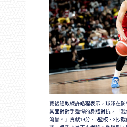
賽後總教練許皓程表示，球隊在防
其面對對手強悍的身體對抗，「我
流暢。」貢獻19分、5籃板、3抄