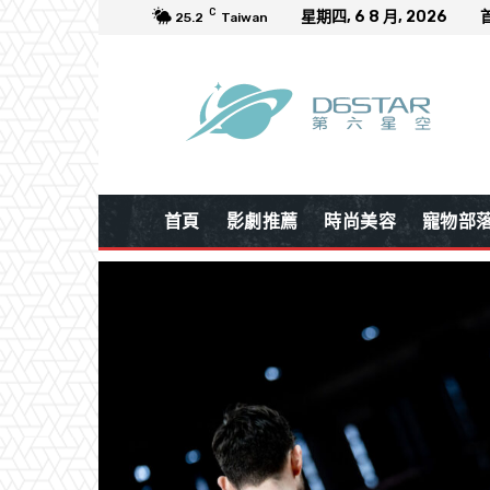
C
星期四, 6 8 月, 2026
25.2
Taiwan
首頁
影劇推薦
時尚美容
寵物部