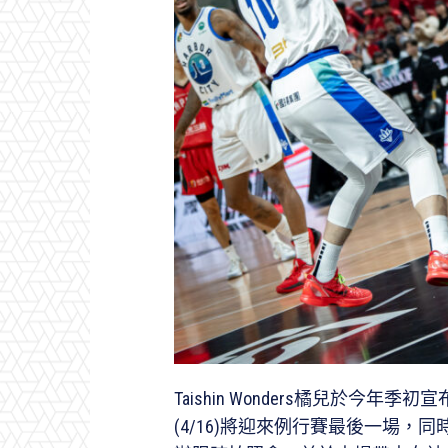
Taishin Wonders橘兒於今
(4/16)將迎來例行賽最後一場