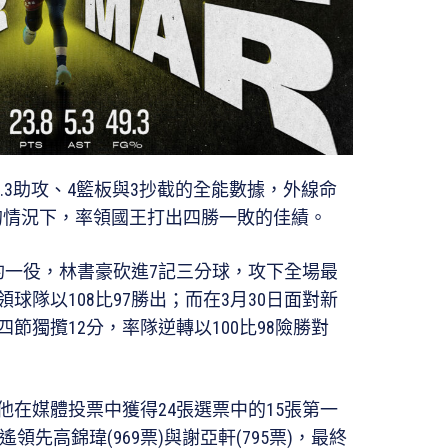
5.3助攻、4籃板與3抄截的全能數據，外線命
身的情況下，率領國王打出四勝一敗的佳績。
豹一役，林書豪砍進7記三分球，攻下全場最
領球隊以108比97勝出；而在3月30日面對新
節獨攬12分，率隊逆轉以100比98險勝對
在媒體投票中獲得24張選票中的15張第一
遙領先高錦瑋(969票)與謝亞軒(795票)，最終