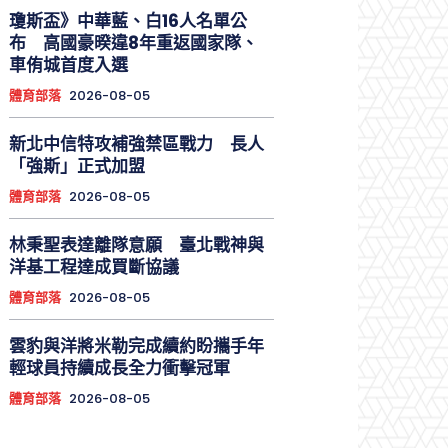
瓊斯盃》中華藍、白16人名單公
布 高國豪暌違8年重返國家隊、
車侑城首度入選
體育部落
2026-08-05
新北中信特攻補強禁區戰力 長人
「強斯」正式加盟
體育部落
2026-08-05
林秉聖表達離隊意願 臺北戰神與
洋基工程達成買斷協議
體育部落
2026-08-05
雲豹與洋將米勒完成續約盼攜手年
輕球員持續成長全力衝擊冠軍
體育部落
2026-08-05