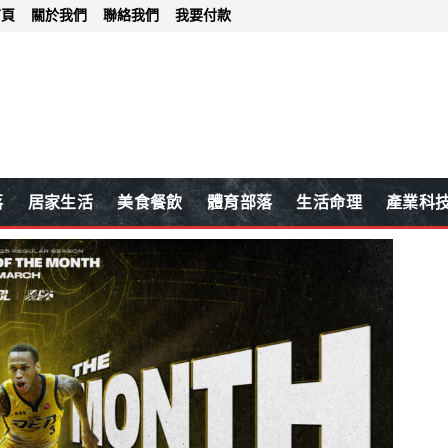
首頁
關於我們
聯絡我們
我要付款
落
居家生活
美食餐飲
體育部落
生活命理
產業科