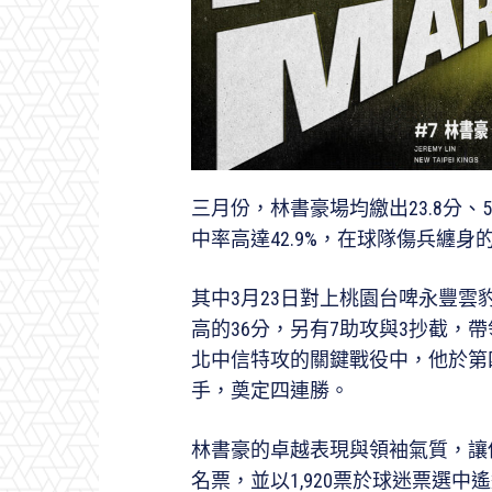
三月份，林書豪場均繳出23.8分、
中率高達42.9%，在球隊傷兵纏
其中3月23日對上桃園台啤永豐雲
高的36分，另有7助攻與3抄截，帶
北中信特攻的關鍵戰役中，他於第四
手，奠定四連勝。
林書豪的卓越表現與領袖氣質，讓他
名票，並以1,920票於球迷票選中遙