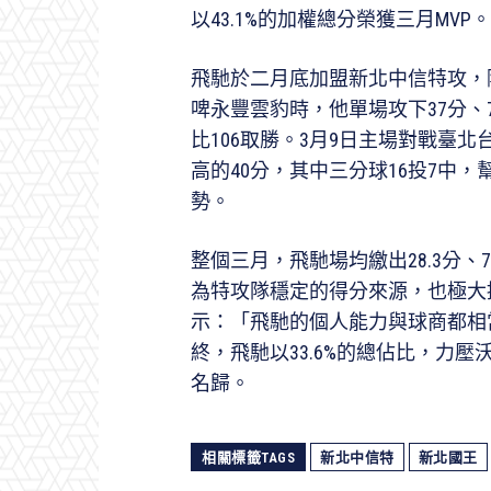
以43.1%的加權總分榮獲三月MVP。
飛馳於二月底加盟新北中信特攻，
啤永豐雲豹時，他單場攻下37分、7
比106取勝。3月9日主場對戰臺
高的40分，其中三分球16投7中，
勢。
整個三月，飛馳場均繳出28.3分、
為特攻隊穩定的得分來源，也極大
示：「飛馳的個人能力與球商都相
終，飛馳以33.6%的總佔比，力壓
名歸。
相關標籤TAGS
新北中信特
新北國王