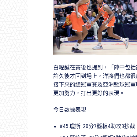
白曜誠在賽後也提到，「陣中包括
許久後才回到場上，洋將們也都很
接下來的總冠軍賽及亞洲籃球冠軍聯
更加努力，打出更好的表現。
今日數據表現：
#45 瓊斯 20分7籃板4助攻3抄截