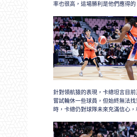
率也很高，這場勝利是他們應得的
針對領航猿的表現，卡總坦言目前
嘗試輪休一些球員，但始終無法找
時，卡總仍對球隊未來充滿信心，