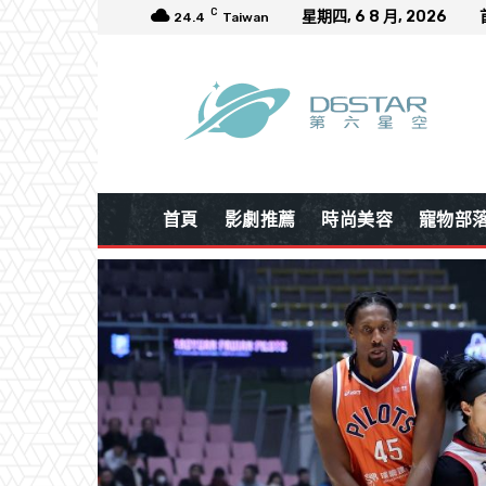
C
星期四, 6 8 月, 2026
24.4
Taiwan
首頁
影劇推薦
時尚美容
寵物部