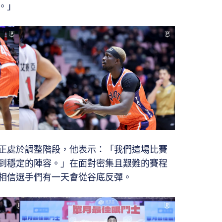
。」
正處於調整階段，他表示：「我們這場比賽
到穩定的陣容。」在面對密集且艱難的賽程
相信選手們有一天會從谷底反彈。