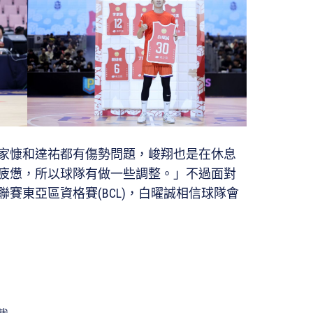
家慷和達祐都有傷勢問題，峻翔也是在休息
疲憊，所以球隊有做一些調整。」不過面對
賽東亞區資格賽(BCL)，白曜誠相信球隊會