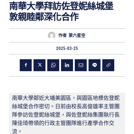
南華大學拜訪佐登妮絲城堡
敦親睦鄰深化合作
作者
第六星空
2025-03-25
南華大學鄰近大埔美園區，與園區地標佐登妮
絲城堡合作密切。日前由校長高俊雄率主管團
隊參訪佐登妮絲城堡，與佐登妮絲集團執行長
陳佳琦帶領的行政主管
團隊進行產學合作交
流。