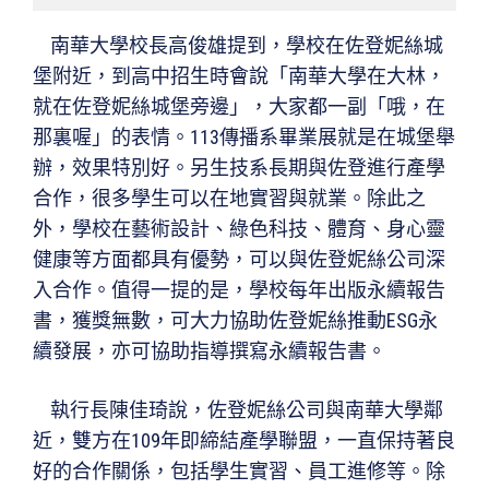
南華大學校長高俊雄提到，學校在佐登妮絲城
堡附近，到高中招生時會說「南華大學在大林，
就在佐登妮絲城堡旁邊」，大家都一副「哦，在
那裏喔」的表情。113傳播系畢業展就是在城堡舉
辦，效果特別好。另生技系長期與佐登進行產學
合作，很多學生可以在地實習與就業。除此之
外，學校在藝術設計、綠色科技、體育、身心靈
健康等方面都具有優勢，可以與佐登妮絲公司深
入合作。值得一提的是，學校每年出版永續報告
書，獲獎無數，可大力協助佐登妮絲推動ESG永
續發展，亦可協助指導撰寫永續報告書。
執行長陳佳琦說，佐登妮絲公司與南華大學鄰
近，雙方在109年即締結產學聯盟，一直保持著良
好的合作關係，包括學生實習、員工進修等。除