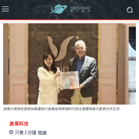
南華大學與佐登妮絲集團執行長陳佳琦帶領的行政主管團隊進行產學合作交流
產業科技
只需 2
分鐘
閱讀