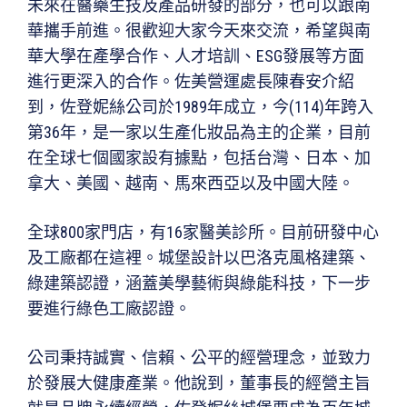
未來在醫藥生技及產品研發的部分，也可以跟南
華攜手前進。很歡迎大家今天來交流，希望與南
華大學在產學合作、人才培訓、ESG發展等方面
進行更深入的合作。佐美營運處長陳春安介紹
到，佐登妮絲公司於1989年成立，今(114)年跨入
第36年，是一家以生產化妝品為主的企業，目前
在全球七個國家設有據點，包括台灣、日本、加
拿大、美國、越南、馬來西亞以及中國大陸。
全球800家門店，有16家醫美診所。目前研發中心
及工廠都在這裡。城堡設計以巴洛克風格建築、
綠建築認證，涵蓋美學藝術與綠能科技，下一步
要進行綠色工廠認證。
公司秉持誠實、信賴、公平的經營理念，並致力
於發展大健康產業。他說到，董事長的經營主旨