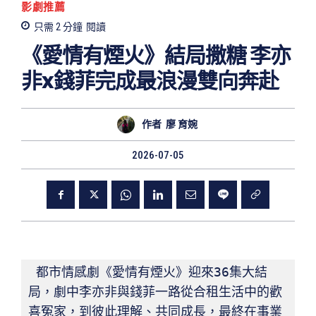
影劇推薦
只需 2
分鐘
閱讀
《愛情有煙火》結局撒糖 李亦
非x錢菲完成最浪漫雙向奔赴
作者
廖 育婉
2026-07-05
都市情感劇《愛情有煙火》迎來36集大結
局，劇中李亦非與錢菲一路從合租生活中的歡
喜冤家，到彼此理解、共同成長，最終在事業