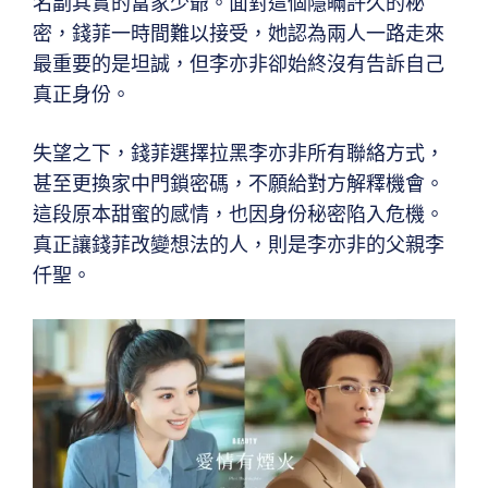
名副其實的富家少爺。面對這個隱瞞許久的秘
密，錢菲一時間難以接受，她認為兩人一路走來
最重要的是坦誠，但李亦非卻始終沒有告訴自己
真正身份。
失望之下，錢菲選擇拉黑李亦非所有聯絡方式，
甚至更換家中門鎖密碼，不願給對方解釋機會。
這段原本甜蜜的感情，也因身份秘密陷入危機。
真正讓錢菲改變想法的人，則是李亦非的父親李
仟聖。