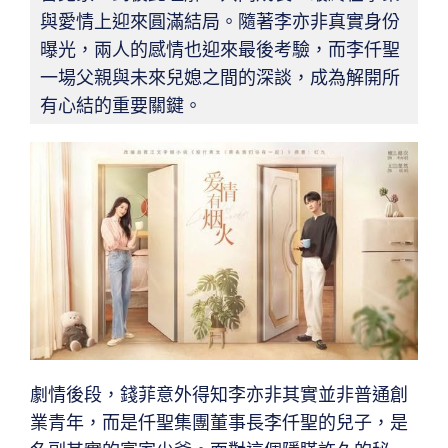
與愛情上迎來圓滿結局。隨著李亦非真實身份
曝光，兩人的感情也迎來最後考驗，而李仟聖
一場父親與未來兒媳之間的深談，成為解開所
有心結的重要關鍵。
劇情後段，錢菲意外得知李亦非其實並非普通創
業青年，而是仟聖集團董事長李仟聖的兒子，是