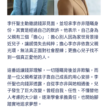
李仟聖主動邀請錢菲見面，並坦承李亦非隱瞞身
份，其實是經過自己的默許。他表示，自己身為
父親有三個「擔心」：擔心別人因為家世背景接
近兒子，讓感情失去純粹；擔心李亦非依靠父親
光環，無法真正面對社會歷練；更擔心兒子找不
到一個真正愛他的人。
這番話讓錢菲理解，一切隱瞞背後並非欺騙，而
是一位父親希望孩子靠自己成長的用心安排。李
仟聖也向錢菲透露，自從李亦非與她相遇後，兒
子發生了巨大改變。曾經自我、任性、不懂替他
人考慮的大少爺，逐漸學會承擔責任，也開始腳
踏實地追求夢想。