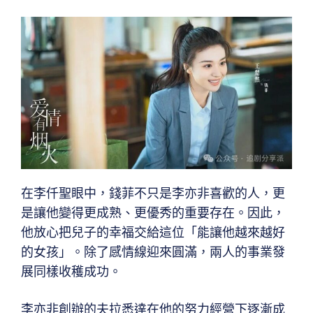
在李仟聖眼中，錢菲不只是李亦非喜歡的人，更
是讓他變得更成熟、更優秀的重要存在。因此，
他放心把兒子的幸福交給這位「能讓他越來越好
的女孩」。除了感情線迎來圓滿，兩人的事業發
展同樣收穫成功。
李亦非創辦的夫拉悉達在他的努力經營下逐漸成