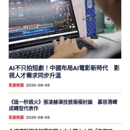
AI不只拍短劇！中國布局AI電影新時代 影
視人才需求同步升溫
影劇推薦
2026-08-06
《這一秒過火》張凌赫演技掀兩極討論 慕容清嶧
成轉型代表作
影劇推薦
2026-08-06