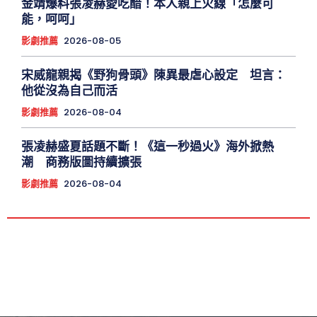
金靖爆料張凌赫愛吃醋！本人親上火線「怎麼可
能，呵呵」
影劇推薦
2026-08-05
宋威龍親揭《野狗骨頭》陳異最虐心設定 坦言：
他從沒為自己而活
影劇推薦
2026-08-04
張凌赫盛夏話題不斷！《這一秒過火》海外掀熱
潮 商務版圖持續擴張
影劇推薦
2026-08-04