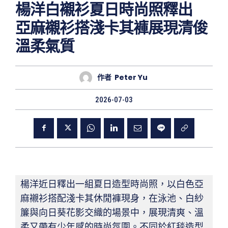
楊洋白襯衫夏日時尚照釋出
亞麻襯衫搭淺卡其褲展現清俊
溫柔氣質
作者
Peter Yu
2026-07-03
楊洋近日釋出一組夏日造型時尚照，以白色亞
麻襯衫搭配淺卡其休閒褲現身，在泳池、白紗
簾與向日葵花影交織的場景中，展現清爽、溫
柔又帶有少年感的時尚氛圍。不同於紅毯造型