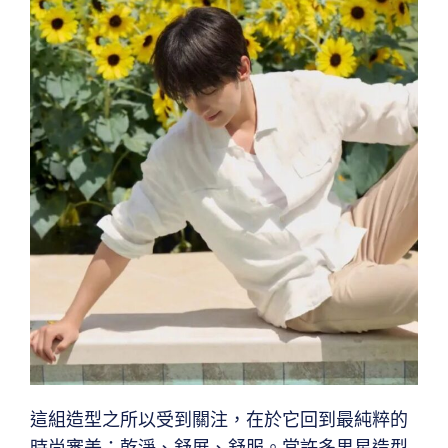
這組造型之所以受到關注，在於它回到最純粹的
時尚審美：乾淨、舒展、舒服。當許多男星造型