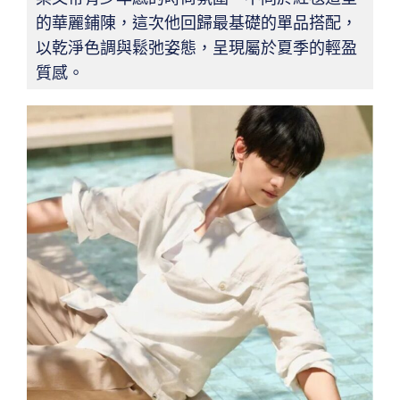
的華麗鋪陳，這次他回歸最基礎的單品搭配，
以乾淨色調與鬆弛姿態，呈現屬於夏季的輕盈
質感。