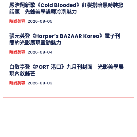
嚴浩翔新歌《Cold Blooded》紅髮搭暗黑時裝掀
話題 先鋒美學詮釋冷冽魅力
時尚美容
2026-08-05
張元英登《Harper’s BAZAAR Korea》電子刊
簡約光影展現靈動魅力
時尚美容
2026-08-04
白敬亭登《PORT 港口》九月刊封面 光影美學展
現內斂鋒芒
時尚美容
2026-08-03