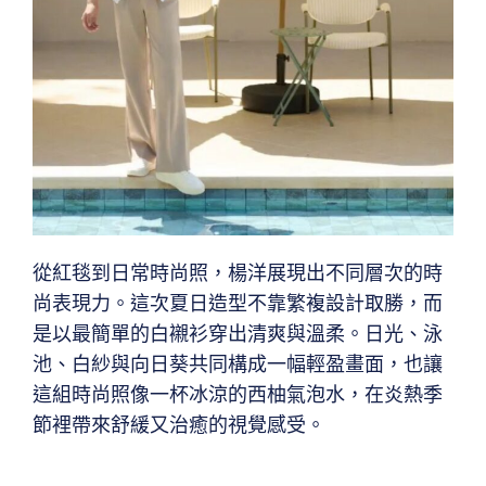
從紅毯到日常時尚照，楊洋展現出不同層次的時
尚表現力。這次夏日造型不靠繁複設計取勝，而
是以最簡單的白襯衫穿出清爽與溫柔。日光、泳
池、白紗與向日葵共同構成一幅輕盈畫面，也讓
這組時尚照像一杯冰涼的西柚氣泡水，在炎熱季
節裡帶來舒緩又治癒的視覺感受。