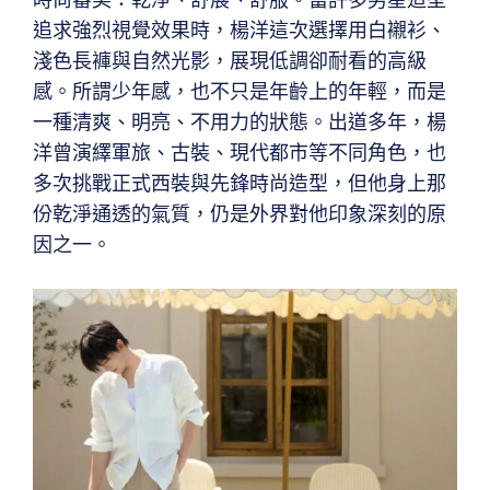
追求強烈視覺效果時，楊洋這次選擇用白襯衫、
淺色長褲與自然光影，展現低調卻耐看的高級
感。所謂少年感，也不只是年齡上的年輕，而是
一種清爽、明亮、不用力的狀態。出道多年，楊
洋曾演繹軍旅、古裝、現代都市等不同角色，也
多次挑戰正式西裝與先鋒時尚造型，但他身上那
份乾淨通透的氣質，仍是外界對他印象深刻的原
因之一。