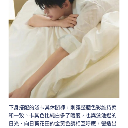
下身搭配的淺卡其休閒褲，則讓整體色彩維持柔
和一致。卡其色比純白多了暖度，也與泳池邊的
日光、向日葵花田的金黃色調相互呼應，營造出