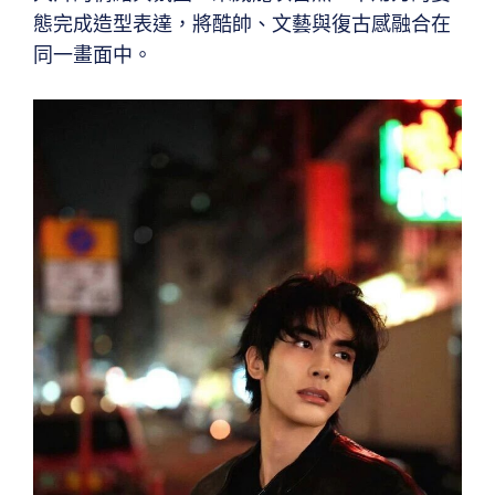
態完成造型表達，將酷帥、文藝與復古感融合在
同一畫面中。