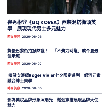
崔秀彬登《GQ KOREA》西裝混搭街頭美
學 展現現代男士多元魅力
時尚美容
2026-08-08
龔俊巴黎街拍掀熱議！ 「不費力時髦」成今夏最
佳示範
時尚美容
2026-08-07
檀健次演繹Roger Vivier七夕限定系列 銀河元素
融合紳士美學
時尚美容
2026-08-06
鄧為美妝品牌形象照曝光 鬆弛穿搭展現品牌大使
魅力