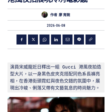
作者
廖 育婉
2026-06-08
演員宋威龍近日釋出一組 Gucci 港風夜拍造
型大片，以一身黑色皮夾克搭配同色系長褲亮
相，在香港街頭霓虹與夜色交錯的氛圍中，展
現出冷峻、俐落又帶有文藝氣息的時尚魅力。