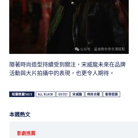
隨著時尚造型持續受到關注，宋威龍未來在品牌
活動與大片拍攝中的表現，也更令人期待。
相關標籤TAGS
ALL BLACK
GUCCI
宋威龍
時尚衣著
香港街頭
本週熱文
影劇推薦