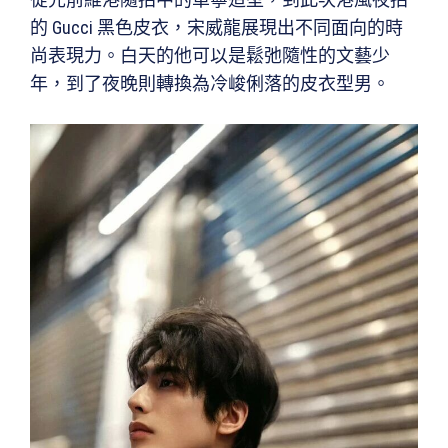
的 Gucci 黑色皮衣，宋威龍展現出不同面向的時
尚表現力。白天的他可以是鬆弛隨性的文藝少
年，到了夜晚則轉換為冷峻俐落的皮衣型男。