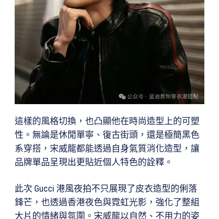
這樣的風格切換，也凸顯他在時尚造型上的可塑
性。無論是休閒單寧、復古街頭，還是極簡黑色
系穿搭，宋威龍都能透過自身氣質消化造型，讓
品牌單品呈現出更貼近個人特色的詮釋。
此次 Gucci 港風夜拍不只展現了皮衣造型的俐落
鋒芒，也透過香港夜色與霓虹光影，強化了整組
大片的情緒與氛圍。宋威龍以自然、不用力的姿