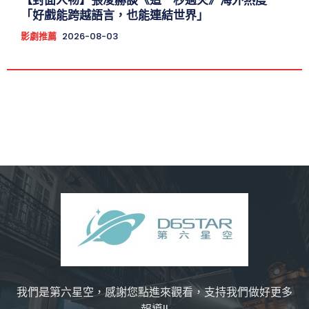
【封面人物】張凌赫談《這一秒過火》海外熱度
「好戲能跨越語言，也能連結世界」
影劇推薦
2026-08-03
我們是第六星空，感謝您點進來觀看，支持我們做好更多