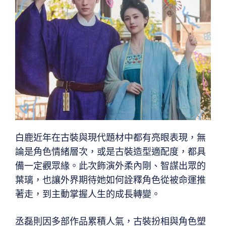
白鹿近年在古裝與現代題材中都有亮眼表現，無
論是角色情緒層次，或是古裝造型適配度，都具
備一定觀眾緣。此次飾演外柔內剛、智謀出眾的
葉璃，也讓外界期待她如何詮釋角色從被命運推
著走，到主動掌握人生的成長轉變。
丞磊則因多部作品累積人氣，古裝扮相與角色塑