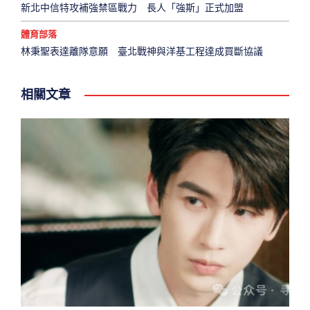
新北中信特攻補強禁區戰力 長人「強斯」正式加盟
體育部落
林秉聖表達離隊意願 臺北戰神與洋基工程達成買斷協議
相關文章