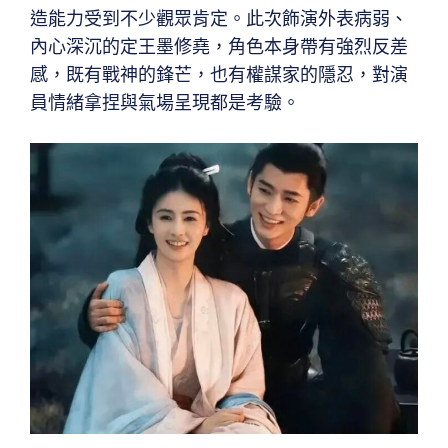
造能力受到不少觀眾肯定。此次飾演外表病弱、
內心深沉的定王墨修堯，角色本身帶有強烈反差
感，既有戰神的鋒芒，也有權謀家的隱忍，對演
員情緒拿捏與氣場呈現都是考驗。