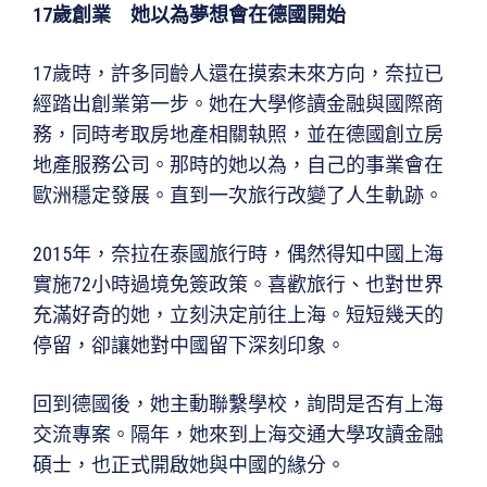
17
歲創業 她以為夢想會在德國開始
17歲時，許多同齡人還在摸索未來方向，奈拉已
經踏出創業第一步。她在大學修讀金融與國際商
務，同時考取房地產相關執照，並在德國創立房
地產服務公司。那時的她以為，自己的事業會在
歐洲穩定發展。直到一次旅行改變了人生軌跡。
2015年，奈拉在泰國旅行時，偶然得知中國上海
實施72小時過境免簽政策。喜歡旅行、也對世界
充滿好奇的她，立刻決定前往上海。短短幾天的
停留，卻讓她對中國留下深刻印象。
回到德國後，她主動聯繫學校，詢問是否有上海
交流專案。隔年，她來到上海交通大學攻讀金融
碩士，也正式開啟她與中國的緣分。