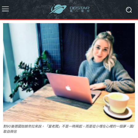
對90後德國姑娘奈拉來說，「當老闆」不是一時興起，而是從小埋在心裡的一個夢。圖/
取自微信