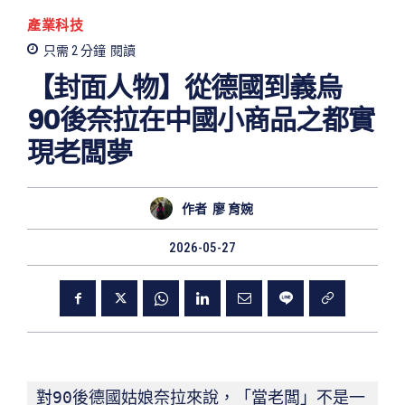
產業科技
只需 2
分鐘
閱讀
【封面人物】從德國到義烏
90後奈拉在中國小商品之都實
現老闆夢
作者
廖 育婉
2026-05-27
對90後德國姑娘奈拉來說，「當老闆」不是一