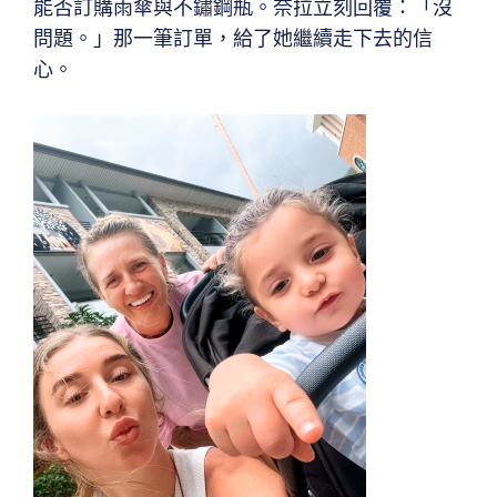
能否訂購雨傘與不鏽鋼瓶。奈拉立刻回覆：「沒
問題。」那一筆訂單，給了她繼續走下去的信
心。