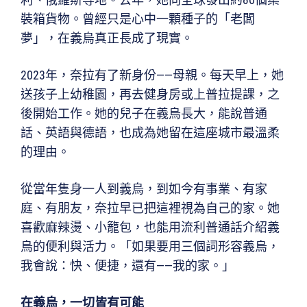
裝箱貨物。曾經只是心中一顆種子的「老闆
夢」，在義烏真正長成了現實。
2023年，奈拉有了新身份——母親。每天早上，她
送孩子上幼稚園，再去健身房或上普拉提課，之
後開始工作。她的兒子在義烏長大，能說普通
話、英語與德語，也成為她留在這座城市最溫柔
的理由。
從當年隻身一人到義烏，到如今有事業、有家
庭、有朋友，奈拉早已把這裡視為自己的家。她
喜歡麻辣燙、小籠包，也能用流利普通話介紹義
烏的便利與活力。「如果要用三個詞形容義烏，
我會說：快、便捷，還有——我的家。」
在義烏，一切皆有可能