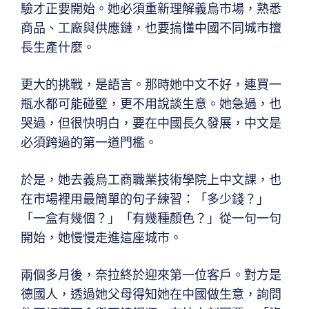
驗才正要開始。她必須重新理解義烏市場，熟悉
商品、工廠與供應鏈，也要搞懂中國不同城市擅
長生產什麼。
更大的挑戰，是語言。那時她中文不好，連買一
瓶水都可能碰壁，更不用說談生意。她急過，也
哭過，但很快明白，要在中國長久發展，中文是
必須跨過的第一道門檻。
於是，她去義烏工商職業技術學院上中文課，也
在市場裡用最簡單的句子練習：「多少錢？」
「一盒有幾個？」「有幾種顏色？」從一句一句
開始，她慢慢走進這座城市。
兩個多月後，奈拉終於迎來第一位客戶。對方是
德國人，透過她父母得知她在中國做生意，詢問