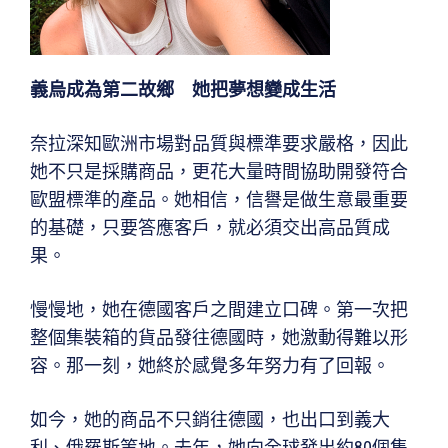
義烏成為第二故鄉 她把夢想變成生活
奈拉深知歐洲市場對品質與標準要求嚴格，因此
她不只是採購商品，更花大量時間協助開發符合
歐盟標準的產品。她相信，信譽是做生意最重要
的基礎，只要答應客戶，就必須交出高品質成
果。
慢慢地，她在德國客戶之間建立口碑。第一次把
整個集裝箱的貨品發往德國時，她激動得難以形
容。那一刻，她終於感覺多年努力有了回報。
如今，她的商品不只銷往德國，也出口到義大
利、俄羅斯等地。去年，她向全球發出約80個集