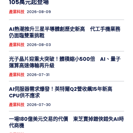
105萬元起登場
產業科技
2026-08-09
AI熱潮推升三星半導體創歷史新高 代工手機業務
仍面臨雙重挑戰
產業科技
2026-08-03
光子晶片迎重大突破！體積縮小500倍 AI、量子
運算高速傳輸再升級
產業科技
2026-07-31
AI伺服器需求爆發！英特爾Q2營收飆15年新高
CPU供不應求
產業科技
2026-07-30
一場180億美元交易的代價 東芝賣掉鎧俠錯失AI時
代商機