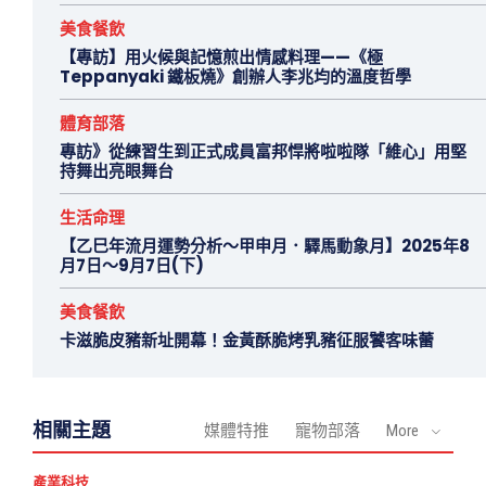
美食餐飲
【專訪】用火候與記憶煎出情感料理——《極
Teppanyaki 鐵板燒》創辦人李兆均的溫度哲學
體育部落
專訪》從練習生到正式成員富邦悍將啦啦隊「維心」用堅
持舞出亮眼舞台
生活命理
【乙巳年流月運勢分析～甲申月．驛馬動象月】2025年8
月7日～9月7日(下)
美食餐飲
卡滋脆皮豬新址開幕！金黃酥脆烤乳豬征服饕客味蕾
相關主題
媒體特推
寵物部落
More
產業科技