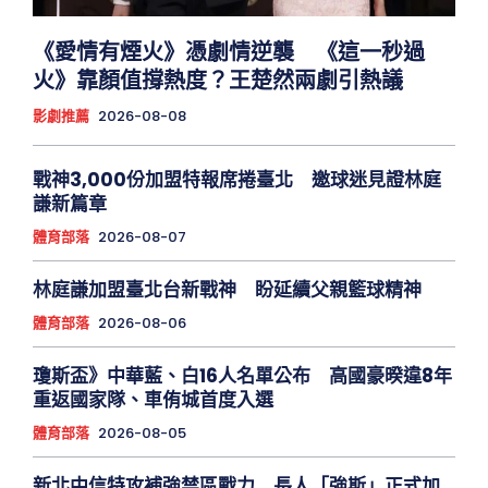
《愛情有煙火》憑劇情逆襲 《這一秒過
火》靠顏值撐熱度？王楚然兩劇引熱議
影劇推薦
2026-08-08
戰神3,000份加盟特報席捲臺北 邀球迷見證林庭
謙新篇章
體育部落
2026-08-07
林庭謙加盟臺北台新戰神 盼延續父親籃球精神
體育部落
2026-08-06
瓊斯盃》中華藍、白16人名單公布 高國豪暌違8年
重返國家隊、車侑城首度入選
體育部落
2026-08-05
新北中信特攻補強禁區戰力 長人「強斯」正式加