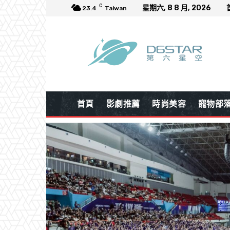
C
星期六, 8 8 月, 2026
23.4
Taiwan
首頁
影劇推薦
時尚美容
寵物部