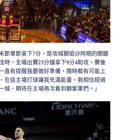
，末節單節拿下7分，是攻城獅追分時期的關鍵
時，全場出賽23分鐘拿下9分4助攻。賽後
一直有提醒我要做好準備，隨時都有可能上
，在這主場打球讓我充滿能量，我相信經過
一城，期待在主場再次看到獅紫軍們。」