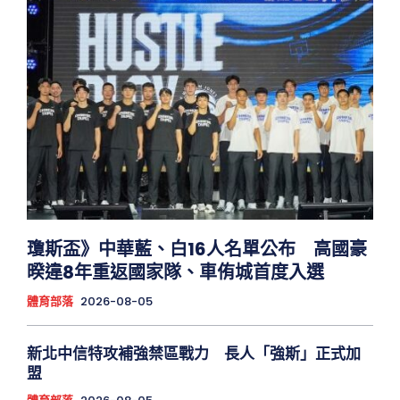
瓊斯盃》中華藍、白16人名單公布 高國豪
暌違8年重返國家隊、車侑城首度入選
體育部落
2026-08-05
新北中信特攻補強禁區戰力 長人「強斯」正式加
盟