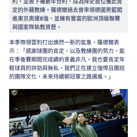
約，並簽下複數年合約，成為隊史首位獲此肯
定的外籍教練。羅德爾過去曾率領德國男籃闖
進東京奧運8強，並擁有豐富的歐洲頂級聯賽
與國家隊執教資歷，
本季帶領雲豹打出煥然一新的氣象，羅德爾表
示：「感謝球團的肯定，以及教練團的努力，能
在季後賽期間完成續約意義非凡，我也要肯定年
輕球員的拚勁與無私，我們正在建立強悍且團結
的團隊文化，未來持續朝冠軍之路邁進。」