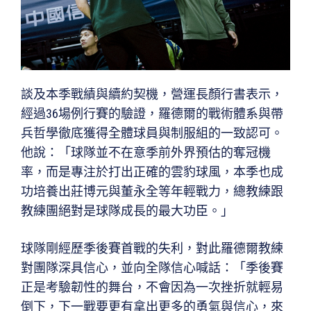
談及本季戰績與續約契機，營運長顏行書表示，
經過36場例行賽的驗證，羅德爾的戰術體系與帶
兵哲學徹底獲得全體球員與制服組的一致認可。
他說：「球隊並不在意季前外界預估的奪冠機
率，而是專注於打出正確的雲豹球風，本季也成
功培養出莊博元與董永全等年輕戰力，總教練跟
教練團絕對是球隊成長的最大功臣。」
球隊剛經歷季後賽首戰的失利，對此羅德爾教練
對團隊深具信心，並向全隊信心喊話：「季後賽
正是考驗韌性的舞台，不會因為一次挫折就輕易
倒下，下一戰要更有拿出更多的勇氣與信心，來