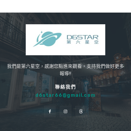
我們是第六星空，感謝您點進來觀看，支持我們做好更多
報導!!
聯絡我們
d6star66@gmail.com