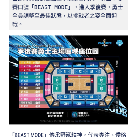
賽口號「BEAST MODE」，進⼊季後賽，勇⼠
全員調整至最佳狀態，以挑戰者之姿全面迎
戰。
「BEAST MODE」傳承野獸精神，代表專注、侵略