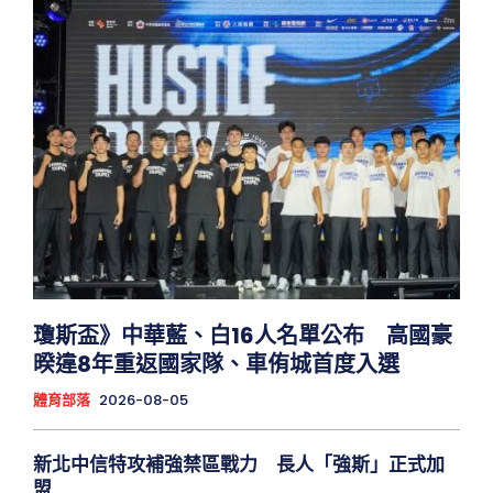
瓊斯盃》中華藍、白16人名單公布 高國豪
暌違8年重返國家隊、車侑城首度入選
體育部落
2026-08-05
新北中信特攻補強禁區戰力 長人「強斯」正式加
盟