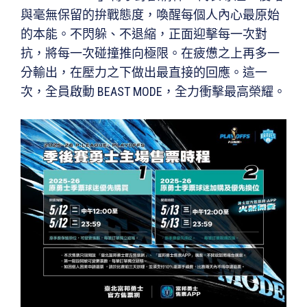
與毫無保留的拚戰態度，喚醒每個人內心最原始
的本能。不閃躲、不退縮，正面迎擊每一次對
抗，將每⼀次碰撞推向極限。在疲憊之上再多⼀
分輸出，在壓力之下做出最直接的回應。這⼀
次，全員啟動 BEAST MODE，全力衝擊最高榮耀。