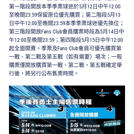
第一階段開放本季季票球迷於5月12日中午12:00
至晚間23:59保留原位優先購買；第二階段5月13
日中午12:00至晚間23:59本季季票球迷優先換位；
第三階段開放Fans Club會員購票時段為5月14日中
午12:00至晚間23:59；第四階段5月15日中午12:00
起全面開賣。季票及Fans Club會員可優先購買第
一戰、第二戰及第五戰（如有需要）場次；一般
購票僅開放購買第一戰、第二戰，第五戰確定舉
行後，將另行公布售票時間。