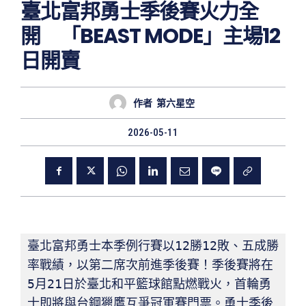
臺北富邦勇士季後賽火力全
開 「BEAST MODE」主場12
日開賣
作者
第六星空
2026-05-11
臺北富邦勇士本季例行賽以12勝12敗、五成勝
率戰績，以第二席次前進季後賽！季後賽將在
5月21日於臺北和平籃球館點燃戰火，首輪勇
士即將與台鋼獵鷹互爭冠軍賽門票。勇士季後