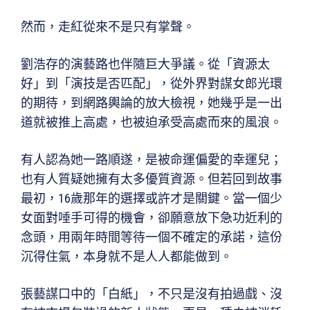
然而，走紅從來不是只有掌聲。
劉浩存的演藝路也伴隨巨大爭議。從「資源太
好」到「演技是否匹配」，從外界對謀女郎光環
的期待，到網路輿論的放大檢視，她幾乎是一出
道就被推上高處，也被迫承受高處而來的風浪。
有人認為她一路順遂，是被命運偏愛的幸運兒；
也有人質疑她擁有太多優質資源。但若回到故事
最初，16歲那年的選擇或許才是關鍵。當一個少
女面對唾手可得的機會，卻願意放下急功近利的
念頭，用兩年時間等待一個不確定的承諾，這份
沉得住氣，本身就不是人人都能做到。
張藝謀口中的「白紙」，不只是沒有拍過戲、沒