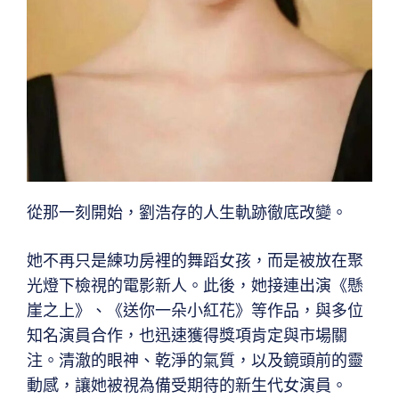
從那一刻開始，劉浩存的人生軌跡徹底改變。
她不再只是練功房裡的舞蹈女孩，而是被放在聚
光燈下檢視的電影新人。此後，她接連出演《懸
崖之上》、《送你一朵小紅花》等作品，與多位
知名演員合作，也迅速獲得獎項肯定與市場關
注。清澈的眼神、乾淨的氣質，以及鏡頭前的靈
動感，讓她被視為備受期待的新生代女演員。