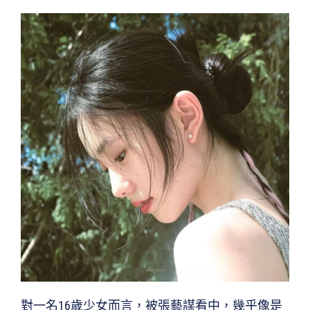
對一名16歲少女而言，被張藝謀看中，幾乎像是