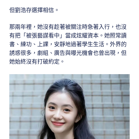
但劉浩存選擇相信。
那兩年裡，她沒有趁著被關注時急著入行，也沒
有把「被張藝謀看中」當成炫耀資本。她照常讀
書、練功、上課，安靜地過著學生生活。外界的
誘惑很多，劇組、廣告與曝光機會也曾出現，但
她始終沒有打破約定。