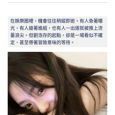
在娛樂圈裡，機會往往稍縱即逝。有人急著曝
光，有人搶著進組，也有人一出道就被推上流
量浪尖。但劉浩存的起點，卻是一場看似不確
定、甚至帶著冒險意味的等待。