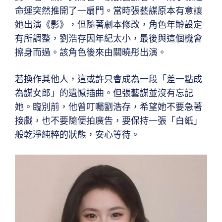
命運突然推開了一扇門。當時張藝謀原本有意讓
她出演《影》，但隨著劇本修改，角色年齡設定
有所調整，劉浩存因年紀太小，最後與這個機會
擦身而過。該角色後來由關曉彤出演。
若換作其他人，這或許只會成為一段「差一點成
為謀女郎」的遺憾插曲。但張藝謀並沒有忘記
她。臨別前，他曾叮囑劉浩存，希望她不要急著
接戲，也不要隨便拍廣告，要保持一張「白紙」
般乾淨純粹的狀態，安心等待。