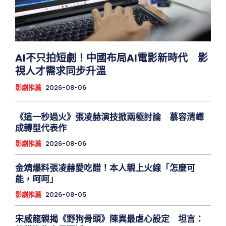
AI不只拍短劇！中國布局AI電影新時代 影
視人才需求同步升溫
影劇推薦
2026-08-06
《這一秒過火》張凌赫演技掀兩極討論 慕容清嶧
成轉型代表作
影劇推薦
2026-08-06
金靖爆料張凌赫愛吃醋！本人親上火線「怎麼可
能，呵呵」
影劇推薦
2026-08-05
宋威龍親揭《野狗骨頭》陳異最虐心設定 坦言：