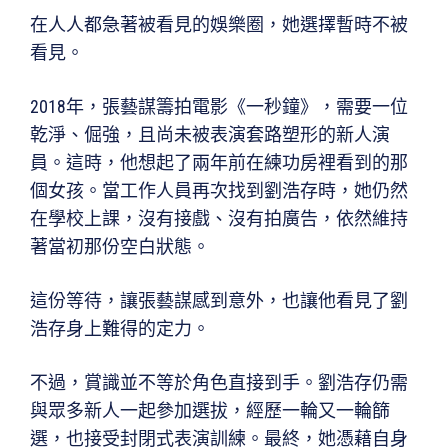
在人人都急著被看見的娛樂圈，她選擇暫時不被
看見。
2018年，張藝謀籌拍電影《一秒鐘》，需要一位
乾淨、倔強，且尚未被表演套路塑形的新人演
員。這時，他想起了兩年前在練功房裡看到的那
個女孩。當工作人員再次找到劉浩存時，她仍然
在學校上課，沒有接戲、沒有拍廣告，依然維持
著當初那份空白狀態。
這份等待，讓張藝謀感到意外，也讓他看見了劉
浩存身上難得的定力。
不過，賞識並不等於角色直接到手。劉浩存仍需
與眾多新人一起參加選拔，經歷一輪又一輪篩
選，也接受封閉式表演訓練。最終，她憑藉自身