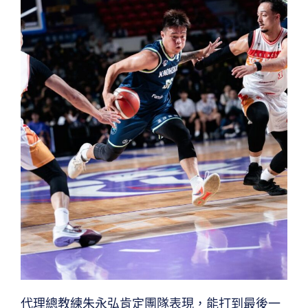
代理總教練朱永弘肯定團隊表現，能打到最後一