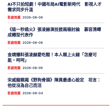
AI不只拍短劇！中國布局AI電影新時代 影視人才
需求同步升溫
影劇推薦
2026-08-06
《這一秒過火》張凌赫演技掀兩極討論 慕容清嶧
成轉型代表作
影劇推薦
2026-08-06
金靖爆料張凌赫愛吃醋！本人親上火線「怎麼可
能，呵呵」
影劇推薦
2026-08-05
宋威龍親揭《野狗骨頭》陳異最虐心設定 坦言：
他從沒為自己而活
影劇推薦
2026-08-04