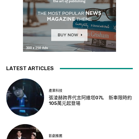
LATEST ARTICLES
產業科技
張淩赫跨界代言阿維塔07L 新車限時約
105萬元起登場
影劇推薦