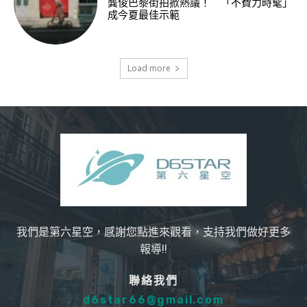
龔俊巴黎街拍掀熱議！ 「不費力時髦」
成今夏最佳示範
Load more
我們是第六星空，感謝您點進來觀看，支持我們做好更多
報導!!
聯絡我們
d6star66@gmail.com