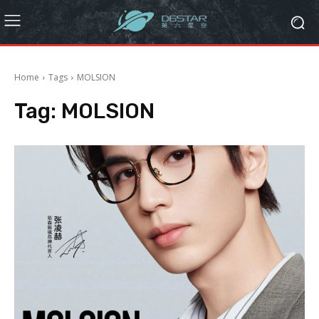
Home
Tags
MOLSION
Tag:
MOLSION