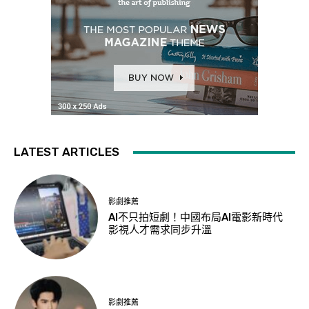
LATEST ARTICLES
影劇推薦
AI不只拍短劇！中國布局AI電影新時代
影視人才需求同步升溫
影劇推薦