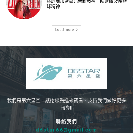
林庭謙加盟臺北台新戰神 盼延續父親籃
球精神
Load more
我們是第六星空，感謝您點進來觀看，支持我們做好更多
報導!!
聯絡我們
d6star66@gmail.com