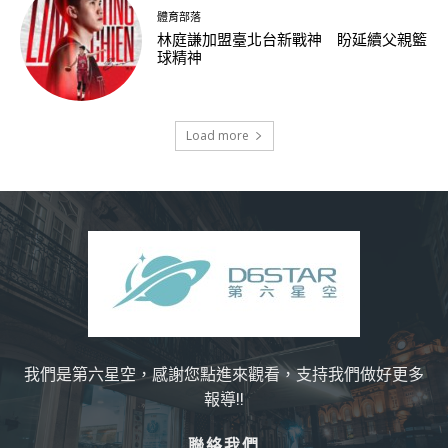
體育部落
林庭謙加盟臺北台新戰神 盼延續父親籃
球精神
Load more
我們是第六星空，感謝您點進來觀看，支持我們做好更多
報導!!
聯絡我們