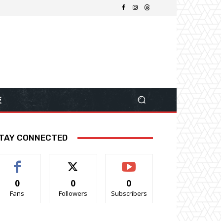
技
TAY CONNECTED
0
0
0
Fans
Followers
Subscribers