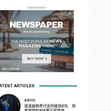
- Advertisement -
ATEST ARTICLES
產業科技
張淩赫跨界代言阿維塔07L 新
車限時約105萬元起登場