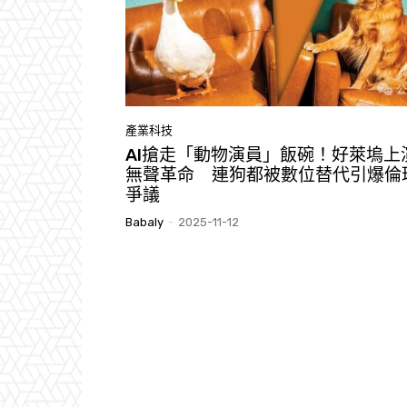
產業科技
AI搶走「動物演員」飯碗！好萊塢上
無聲革命 連狗都被數位替代引爆倫
爭議
Babaly
-
2025-11-12