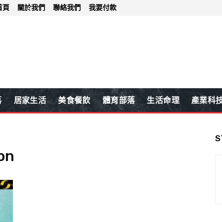
首頁
關於我們
聯絡我們
我要付款
落
居家生活
美食餐飲
體育部落
生活命理
產業科
S
on