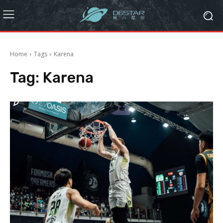
Home
Tags
Karena
Tag:
Karena