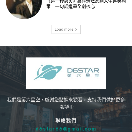
《這一秒過火》慕容清嶧悲劇人生逼哭觀
眾 一句話道盡全劇核心
Load more
我們是第六星空，感謝您點進來觀看，支持我們做好更多
報導!!
聯絡我們
d6star66@gmail.com