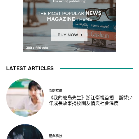
LATEST ARTICLES
影劇推薦
《我的鴕鳥先生》浙江衛視首播 斷臂少
年成長故事揭校園友情與社會溫度
產業科技