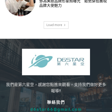
鄧為美妝品牌形象照曝光 鬆弛穿搭展現
品牌大使魅力
Load more
我們是第六星空，感謝您點進來觀看，支持我們做好更多
報導!!
聯絡我們
d6star66@gmail.com