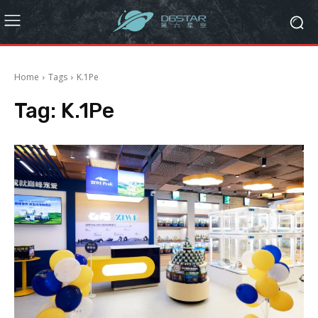
Home
Tags
K.1Pe
Tag:
K.1Pe