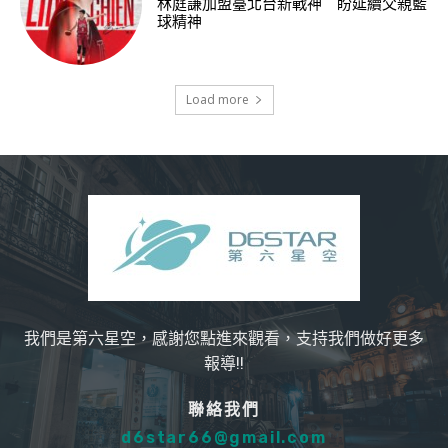
林庭謙加盟臺北台新戰神 盼延續父親籃
球精神
Load more
我們是第六星空，感謝您點進來觀看，支持我們做好更多
報導!!
聯絡我們
d6star66@gmail.com