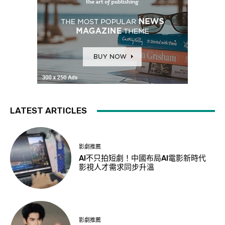
LATEST ARTICLES
影劇推薦
AI不只拍短劇！中國布局AI電影新時代
影視人才需求同步升溫
影劇推薦