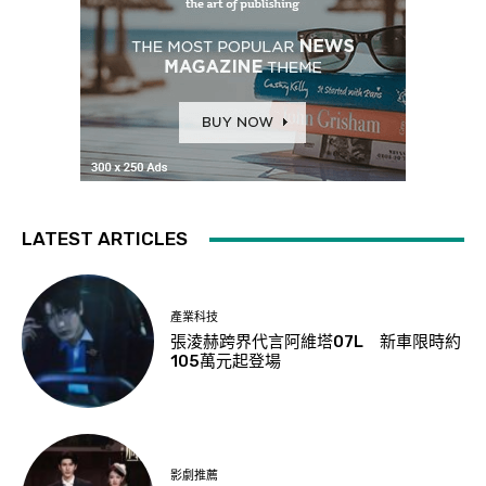
LATEST ARTICLES
產業科技
張淩赫跨界代言阿維塔07L 新車限時約
105萬元起登場
影劇推薦