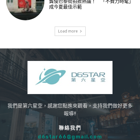
龔俊巴黎街拍掀熱議！ 「不費力時髦」
成今夏最佳示範
Load more
我們是第六星空，感謝您點進來觀看，支持我們做好更多
報導!!
聯絡我們
d6star66@gmail.com