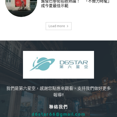
龔俊巴黎街拍掀熱議！ 「不費力時髦」
成今夏最佳示範
Load more
我們是第六星空，感謝您點進來觀看，支持我們做好更多
報導!!
聯絡我們
d6star66@gmail.com