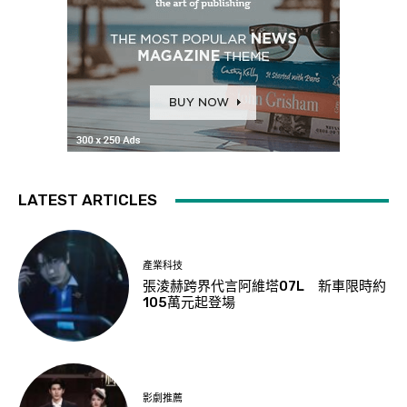
LATEST ARTICLES
產業科技
張淩赫跨界代言阿維塔07L 新車限時約
105萬元起登場
影劇推薦