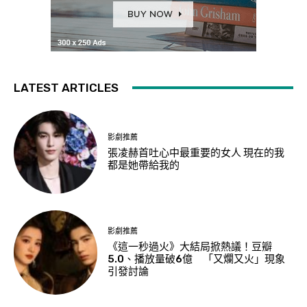
LATEST ARTICLES
影劇推薦
張凌赫首吐心中最重要的女人 現在的我
都是她帶給我的
影劇推薦
《這一秒過火》大結局掀熱議！豆瓣
5.0、播放量破6億 「又爛又火」現象
引發討論