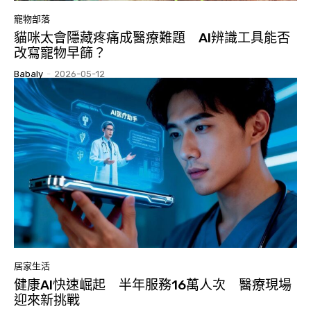
寵物部落
貓咪太會隱藏疼痛成醫療難題 AI辨識工具能否
改寫寵物早篩？
Babaly
-
2026-05-12
居家生活
健康AI快速崛起 半年服務16萬人次 醫療現場
迎來新挑戰