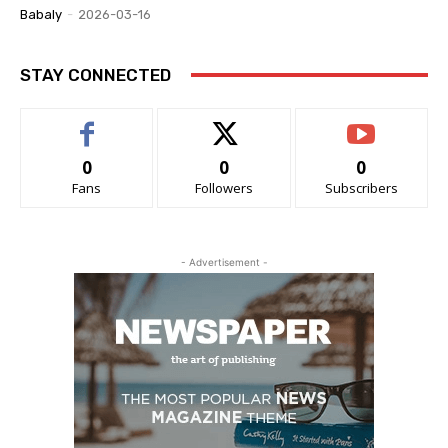
Babaly
-
2026-03-16
STAY CONNECTED
0
0
0
Fans
Followers
Subscribers
- Advertisement -