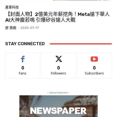
產業科技
【封面人物】2億美元年薪挖角！Meta搶下華人
AI大神龐若鳴 引爆矽谷搶人大戰
廖 育婉
-
2025-07-17
STAY CONNECTED
0
0
0
Fans
Followers
Subscribers
- Advertisement -