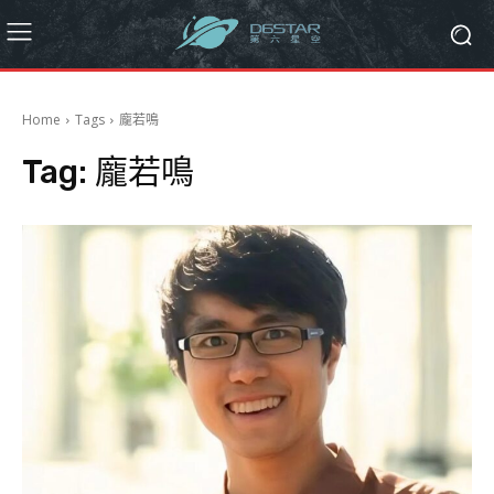
Home
Tags
龐若鳴
Tag:
龐若鳴