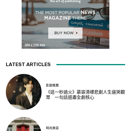
LATEST ARTICLES
影劇推薦
《這一秒過火》慕容清嶧悲劇人生逼哭觀
眾 一句話道盡全劇核心
時尚美容