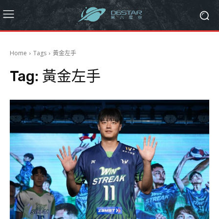
Home
Tags
黃金左手
Tag:
黃金左手