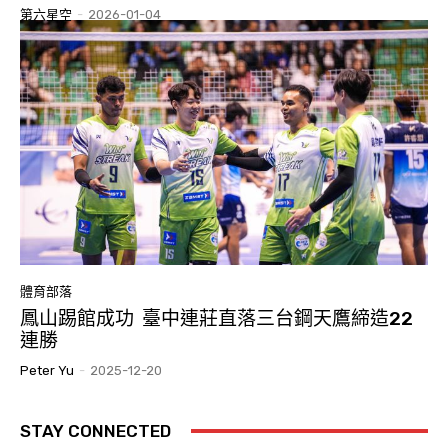
第六星空
-
2026-01-04
體育部落
鳳山踢館成功 臺中連莊直落三台鋼天鷹締造22
連勝
Peter Yu
-
2025-12-20
STAY CONNECTED