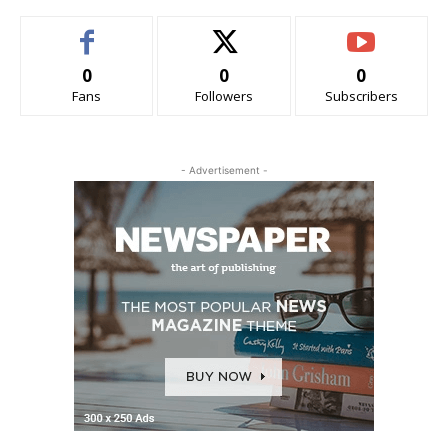
0
0
0
Fans
Followers
Subscribers
- Advertisement -