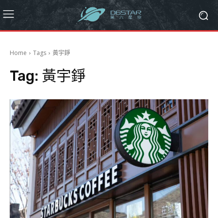
Home
Tags
黃宇錚
Tag:
黃宇錚