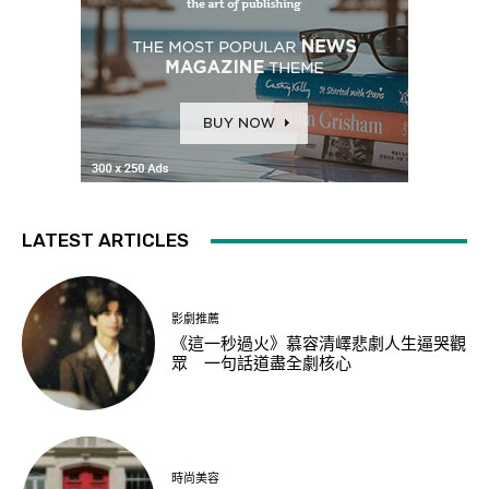
LATEST ARTICLES
影劇推薦
《這一秒過火》慕容清嶧悲劇人生逼哭觀
眾 一句話道盡全劇核心
時尚美容