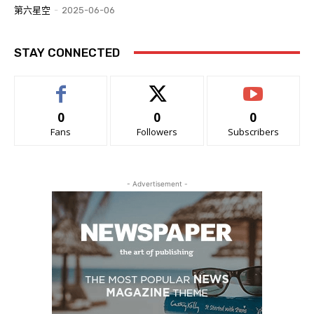
第六星空
-
2025-06-06
STAY CONNECTED
0
0
0
Fans
Followers
Subscribers
- Advertisement -