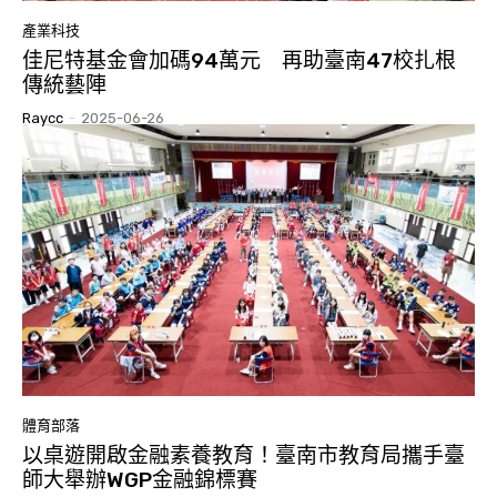
產業科技
佳尼特基金會加碼94萬元 再助臺南47校扎根
傳統藝陣
Raycc
-
2025-06-26
體育部落
以桌遊開啟金融素養教育！臺南市教育局攜手臺
師大舉辦WGP金融錦標賽