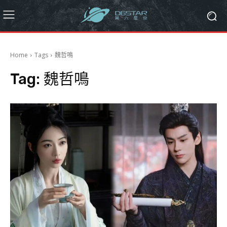
Home
Tags
魏哲鳴
Tag:
魏哲鳴