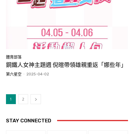
體育部落
鋼鐵人女神主題週 倪暄帶領雄親重返「娜些年」
第六星空
-
2025-04-02
1
2
STAY CONNECTED