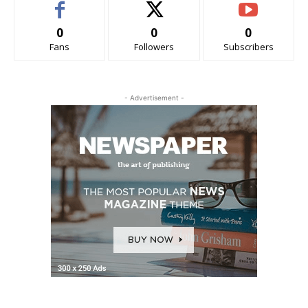
0
0
0
Fans
Followers
Subscribers
- Advertisement -