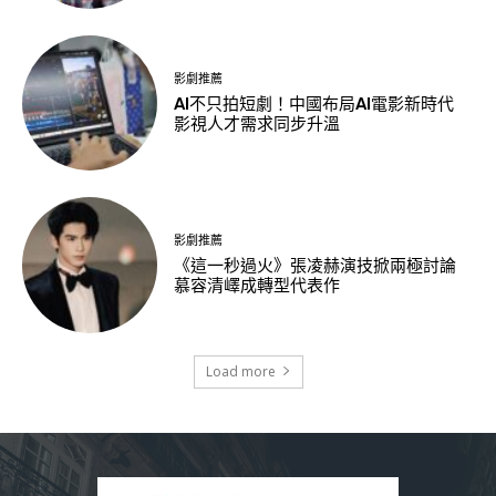
影劇推薦
AI不只拍短劇！中國布局AI電影新時代
影視人才需求同步升溫
影劇推薦
《這一秒過火》張凌赫演技掀兩極討論
慕容清嶧成轉型代表作
Load more