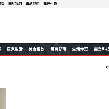
首頁
關於我們
聯絡我們
我要付款
落
居家生活
美食餐飲
體育部落
生活命理
產業科
S