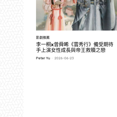
影劇推薦
李一桐x曾舜晞《雲秀行》備受期待
手上演女性成長與帝王救贖之戀
Peter Yu
-
2026-06-23