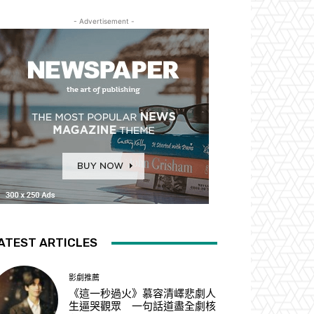
- Advertisement -
ATEST ARTICLES
影劇推薦
《這一秒過火》慕容清嶧悲劇人
生逼哭觀眾 一句話道盡全劇核