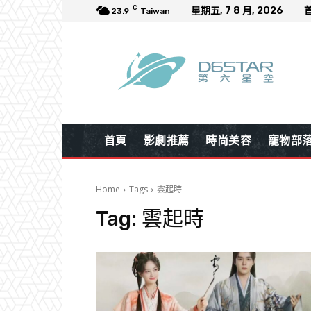
C
星期五, 7 8 月, 2026
23.9
Taiwan
首頁
影劇推薦
時尚美容
寵物部
Home
Tags
雲起時
Tag:
雲起時