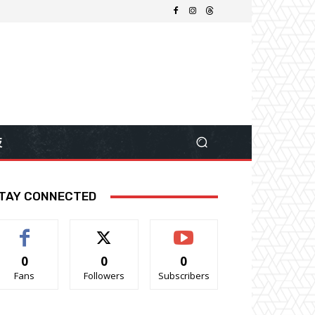
技
TAY CONNECTED
0
0
0
Fans
Followers
Subscribers