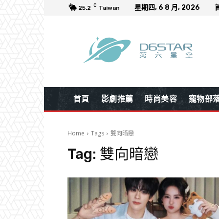
C
星期四, 6 8 月, 2026
25.2
Taiwan
首頁
影劇推薦
時尚美容
寵物部
Home
Tags
雙向暗戀
Tag:
雙向暗戀