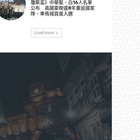
瓊斯盃》中華藍、白16人名單
公布 高國豪暌違8年重返國家
隊、車侑城首度入選
Load more