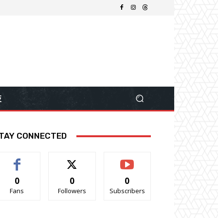
技
TAY CONNECTED
0
0
0
Fans
Followers
Subscribers