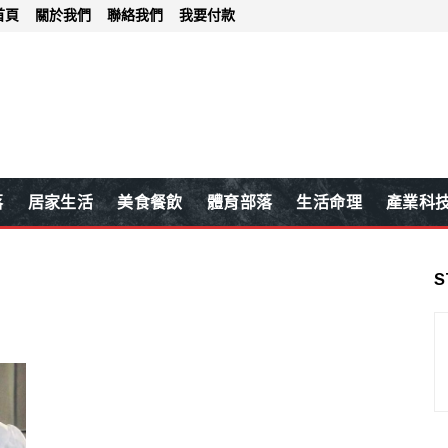
首頁
關於我們
聯絡我們
我要付款
落
居家生活
美食餐飲
體育部落
生活命理
產業科
S