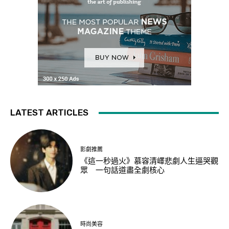
LATEST ARTICLES
影劇推薦
《這一秒過火》慕容清嶧悲劇人生逼哭觀
眾 一句話道盡全劇核心
時尚美容