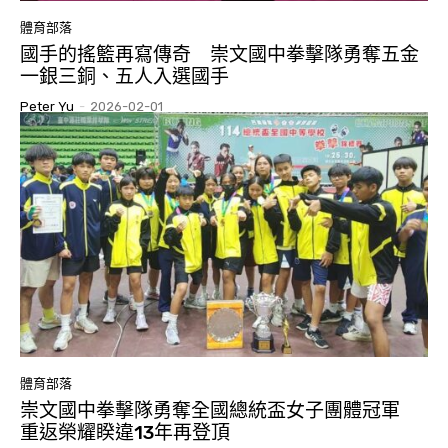
體育部落
國手的搖籃再寫傳奇 崇文國中拳擊隊勇奪五金
一銀三銅、五人入選國手
Peter Yu
-
2026-02-01
體育部落
崇文國中拳擊隊勇奪全國總統盃女子團體冠軍
重返榮耀睽違13年再登頂