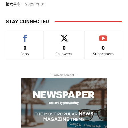
第六星空
-
2025-11-01
STAY CONNECTED
0
0
0
Fans
Followers
Subscribers
- Advertisement -