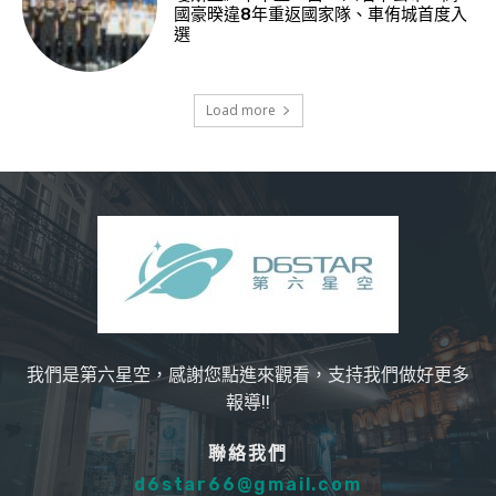
國豪暌違8年重返國家隊、車侑城首度入
選
Load more
我們是第六星空，感謝您點進來觀看，支持我們做好更多
報導!!
聯絡我們
d6star66@gmail.com