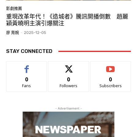
影劇推薦
重現改革年代！《造城者》騰訊開播倒數 趙麗
穎黃曉明主演引爆關注
廖 育婉
-
2025-12-05
STAY CONNECTED
0
0
0
Fans
Followers
Subscribers
- Advertisement -