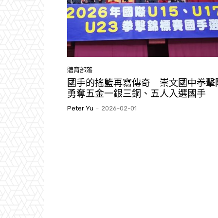
體育部落
國手的搖籃再寫傳奇 崇文國中拳擊
勇奪五金一銀三銅、五人入選國手
Peter Yu
-
2026-02-01