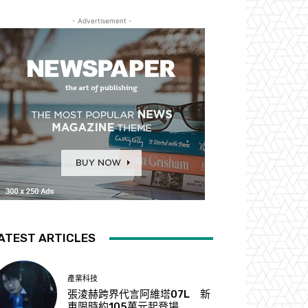
- Advertisement -
ATEST ARTICLES
產業科技
張淩赫跨界代言阿維塔07L 新
車限時約105萬元起登場