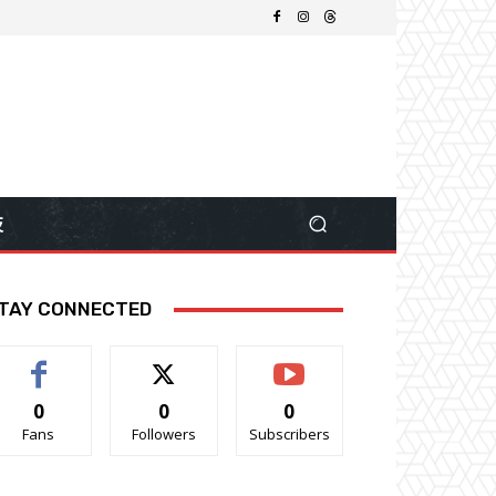
技
TAY CONNECTED
0
0
0
Fans
Followers
Subscribers