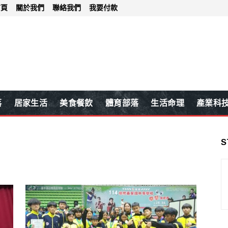
首頁
關於我們
聯絡我們
我要付款
落
居家生活
美食餐飲
體育部落
生活命理
產業科
S