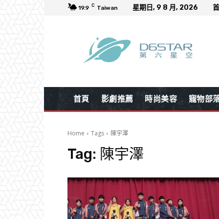
C
星期日, 9 8 月, 2026
19.9
Taiwan
首頁
影劇推薦
時尚美容
寵物部
Home
Tags
陳宇澤
Tag:
陳宇澤