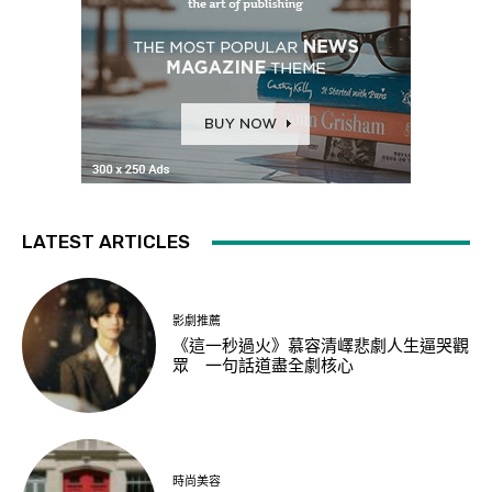
LATEST ARTICLES
影劇推薦
《這一秒過火》慕容清嶧悲劇人生逼哭觀
眾 一句話道盡全劇核心
時尚美容