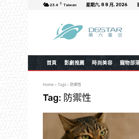
C
星期六, 8 8 月, 2026
23.4
Taiwan
首頁
影劇推薦
時尚美容
寵物部
Home
Tags
防禦性
Tag:
防禦性