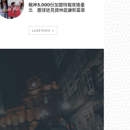
戰神3,000份加盟特報席捲臺
北 邀球迷見證林庭謙新篇章
Load more