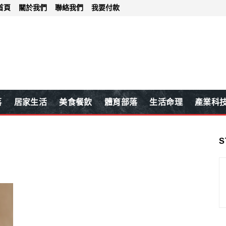
首頁
關於我們
聯絡我們
我要付款
落
居家生活
美食餐飲
體育部落
生活命理
產業科
S