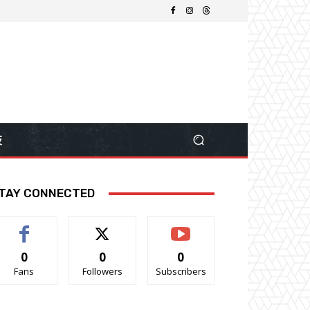
技
TAY CONNECTED
0
0
0
Fans
Followers
Subscribers