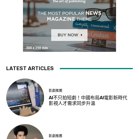
LATEST ARTICLES
影劇推薦
AI不只拍短劇！中國布局AI電影新時代
影視人才需求同步升溫
影劇推薦