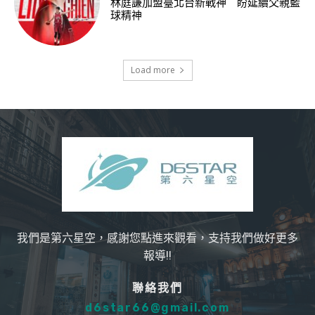
林庭謙加盟臺北台新戰神 盼延續父親籃
球精神
Load more
我們是第六星空，感謝您點進來觀看，支持我們做好更多
報導!!
聯絡我們
d6star66@gmail.com