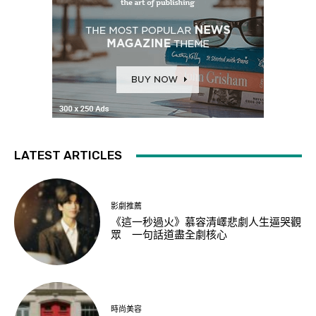
LATEST ARTICLES
影劇推薦
《這一秒過火》慕容清嶧悲劇人生逼哭觀
眾 一句話道盡全劇核心
時尚美容