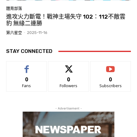
體育部落
進攻火力斷電！戰神主場失守 102：112不敵雲
豹 無緣二連勝
第六星空
-
2025-11-16
STAY CONNECTED
0
0
0
Fans
Followers
Subscribers
- Advertisement -