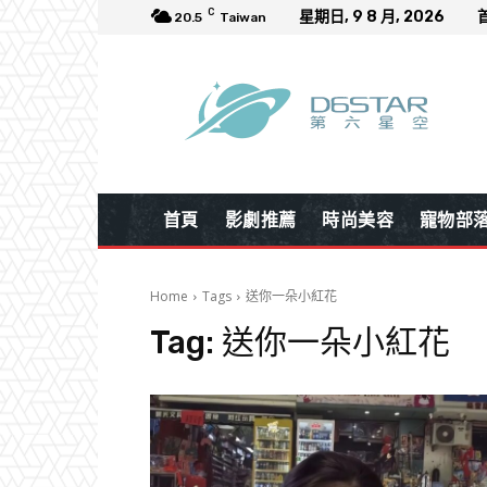
C
星期日, 9 8 月, 2026
20.5
Taiwan
首頁
影劇推薦
時尚美容
寵物部
Home
Tags
送你一朵小紅花
Tag:
送你一朵小紅花