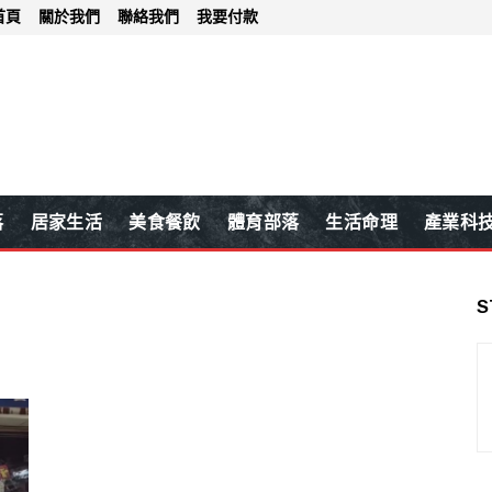
首頁
關於我們
聯絡我們
我要付款
落
居家生活
美食餐飲
體育部落
生活命理
產業科
S