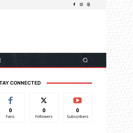
技
TAY CONNECTED
0
0
0
Fans
Followers
Subscribers