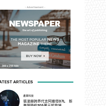
- Advertisement -
ATEST ARTICLES
產業科技
張淩赫跨界代言阿維塔07L 新
車限時約105萬元起登場